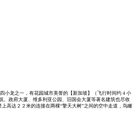
小龙之一，有花园城市美誉的【新加坡】（飞行时间约 4 小
建筑。政府大厦、维多利亚公园、旧国会大厦等著名建筑也尽收
登上高达２２米的连接在两棵“擎天大树”之间的空中走道，鸟瞰