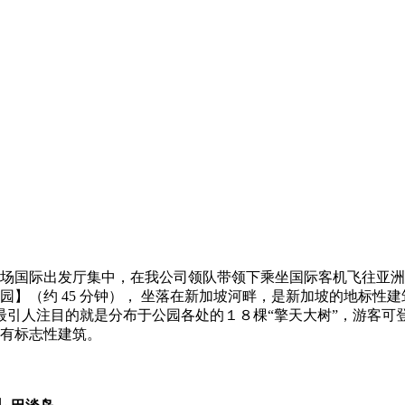
场国际出发厅集中，在我公司领队带领下乘坐国际客机飞往亚洲四
】（约 45 分钟）， 坐落在新加坡河畔，是新加坡的地标性
而最引人注目的就是分布于公园各处的１８棵“擎天大树”，游客可
有标志性建筑。