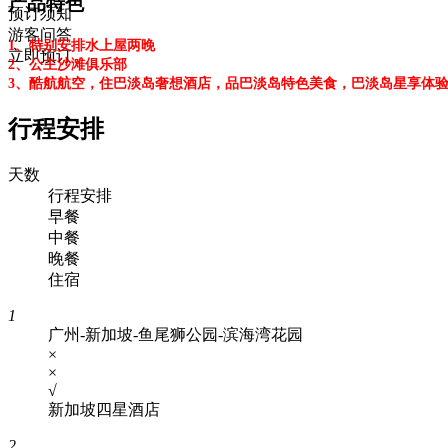
产品特色
预订须知
游客问答
1、特别安排水上屋两晚
立即预订
2、公主沙滩俱乐部
3、酷航航空，住巴淡岛奢想酒店，品巴淡岛特色美食，巴淡岛星享体
行程安排
天数
行程安排
早餐
中餐
晚餐
住宿
1
广州-新加坡-鱼尾狮公园-滨海湾花园
×
×
√
新加坡四星酒店
2