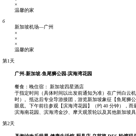
×
温馨的家
6
新加坡机场—广州
×
×
×
温馨的家
第1天
广州-新加坡-鱼尾狮公园-滨海湾花园
餐食：晚
住宿： 新加坡四星酒店
于指定时间（具体时间以出发前通知为准）在广州白云机
时）。抵达后专业导游接团，游览新加坡象征【鱼尾狮公园
眼底。下午前往参观【滨海湾花园】（约 40 分钟），
滨海南花园、滨海湾金沙、摩天观景轮以及其他新加坡具
第2天