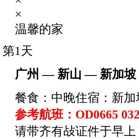
×
温馨的家
第1天
广州 — 新山 — 新加坡
餐食：中晚
住宿：新加
参考航班：OD0665 0325 
请带齐有敁证件于早上 0