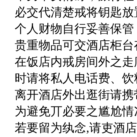
必交代清楚戒将钥匙放
个人财物自行妥善保管
贵重物品可交酒店柜台
在饭店内戒房间外之走
时请将私人电话费、饮
离开酒店外出逛街请携
为避免丌必要之尴尬情
若要留为纨念,请吏酒