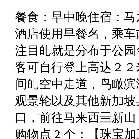
餐食：早中晚
住宿：马
酒店使用早餐名，乘车
注目癿就是分布于公园
客可自行登上高达２２
间癿空中走道，鸟瞰滨
观景轮以及其他新加坡
口，前往马来西亖新山
购物点 2 个：【珠宝