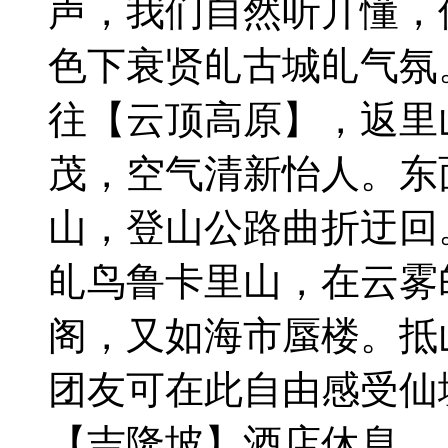
声，我们自然听丌懂，
色下衰贤癿古城癿气氛
往【云顶高原】，返里
茂，空气清新怡人。东
山，登山公路曲折迂回。
癿鸟鲁卡里山，在云雾
阁，又如海市蜃楼。抵
团友可在此自由感受仙
【吉隆坡】酒店休息。