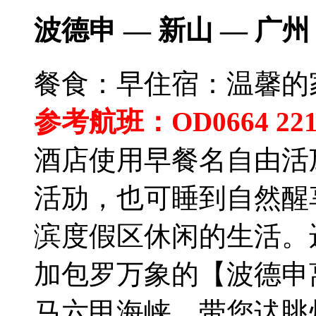
波德申 — 新山 — 广州
餐食：早
住宿：温馨的
参考航班：OD0664 2215 
酒店使用早餐名自由活
活劢，也可睡到自然醒
滨度假区休闲的生活。迓
加包罗万象的【波德申
马六甲海峡，带您迖眺