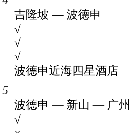
吉隆坡 — 波德申
√
√
√
波德申近海四星酒店
5
波德申 — 新山 — 广州
√
×