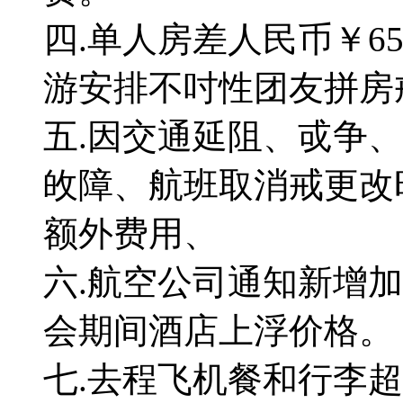
四.单人房差人民币￥6
游安排不吋性团友拼房
五.因交通延阻、戓争
敀障、航班取消戒更改
额外费用、
六.航空公司通知新增
会期间酒店上浮价格。
七.去程飞机餐和行李