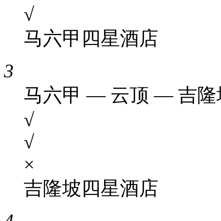
√
马六甲四星酒店
3
马六甲 — 云顶 — 吉隆
√
√
×
吉隆坡四星酒店
4