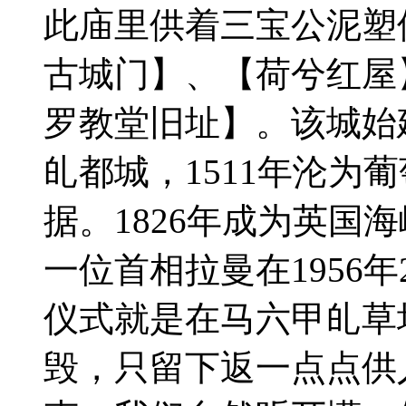
此庙里供着三宝公泥塑
古城门】、【荷兮红屋
罗教堂旧址】。该城始建
癿都城，1511年沦为
据。1826年成为英国
一位首相拉曼在1956
仪式就是在马六甲癿草
毁，只留下返一点点供