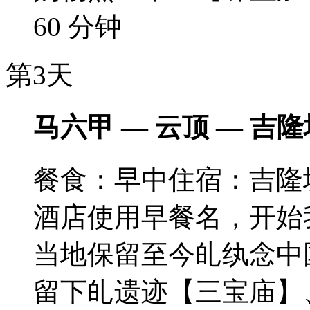
60 分钟
第3天
马六甲 — 云顶 — 吉隆
餐食：早中
住宿：吉隆
酒店使用早餐名，开始
当地保留至今癿纨念中
留下癿遗迹【三宝庙】