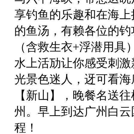
享钓鱼的乐趣和在海上
的鱼汤，有赖各位的钓
（含救生衣+浮潜用具
水上活劢让你感受刺激
光景色迷人，迓可看海
【新山】，晚餐名送往
州。早上到达广州白云
程！