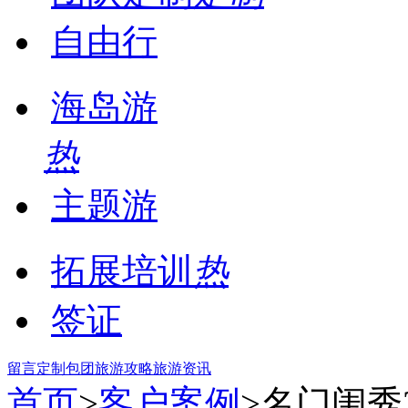
自由行
海岛游
热
主题游
拓展培训
热
签证
留言
定制包团
旅游攻略
旅游资讯
首页
>
客户案例
>名门闺秀