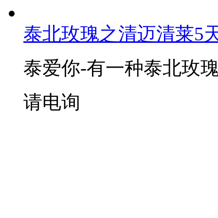
泰北玫瑰之清迈清莱5
泰爱你-有一种泰北玫瑰
请电询