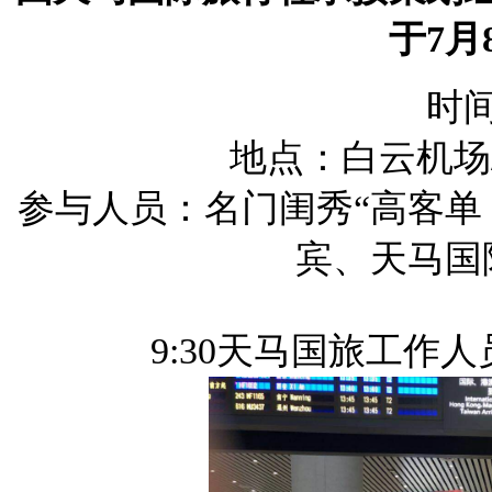
于7月
时间
地点：白云机场
参与人员：名门闺秀“高客单
宾、天马国
9:30天马国旅工作