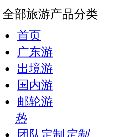
全部旅游产品分类
首页
广东游
出境游
国内游
邮轮游
热
团队定制
定制