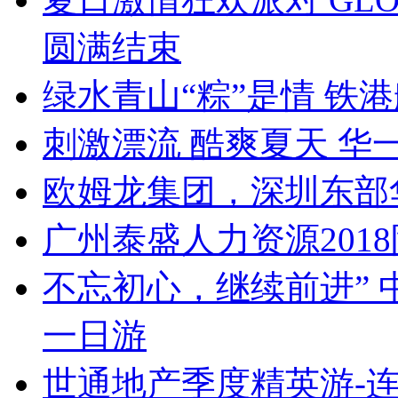
圆满结束
绿水青山“粽”是情 铁
刺激漂流 酷爽夏天 华
欧姆龙集团，深圳东部
广州泰盛人力资源201
不忘初心，继续前进”
一日游
世通地产季度精英游-