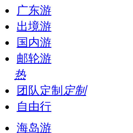
广东游
出境游
国内游
邮轮游
热
团队定制
定制
自由行
海岛游