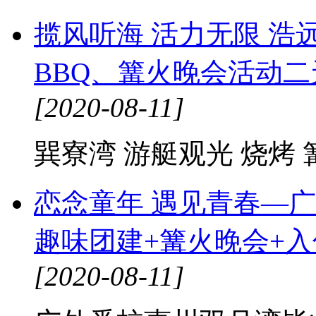
揽风听海 活力无限 
BBQ、篝火晚会活动二
[2020-08-11]
巽寮湾 游艇观光 烧烤
恋念童年 遇见青春—
趣味团建+篝火晚会+入
[2020-08-11]