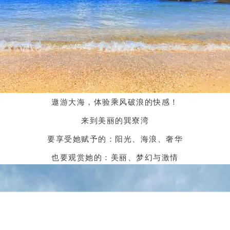
遨游大海，体验乘风破浪的快感！
来到美丽的巽寮湾
要享受她赋予的：阳光、海浪、奢华
也要观赏她的：美丽、梦幻与激情