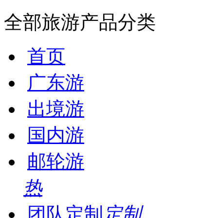
全部旅游产品分类
首页
广东游
出境游
国内游
邮轮游
热
团队定制
定制