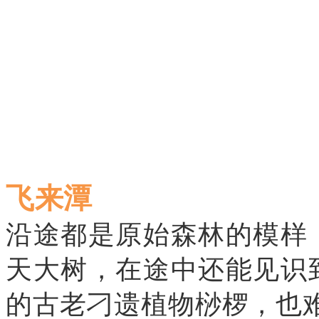
飞来潭
沿途都是原始森林的模样
天大树，在途中还能见识
的古老刁遗植物桫椤，也