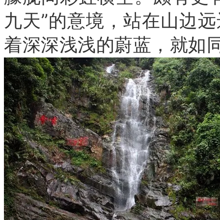
九天”的意境，站在山边
着深深浅浅的蔚蓝，就如