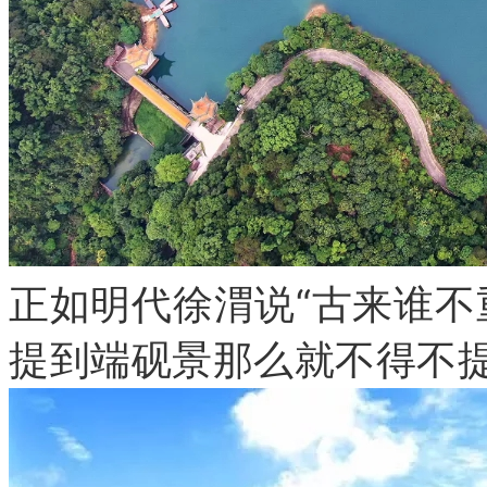
正如明代徐渭说“古来谁不
提到端砚景那么就不得不