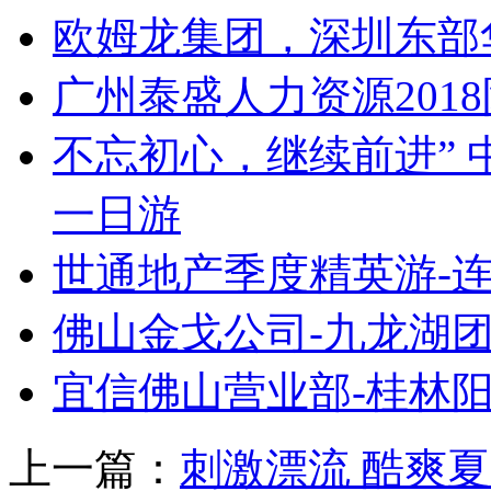
欧姆龙集团，深圳东部
广州泰盛人力资源201
不忘初心，继续前进”
一日游
世通地产季度精英游-
佛山金戈公司-九龙湖
宜信佛山营业部-桂林
上一篇：
刺激漂流 酷爽夏