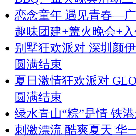
恋念童年 遇见青春—
趣味团建+篝火晚会+入
别墅狂欢派对 深圳颜伊
圆满结束
夏日激情狂欢派对 GL
圆满结束
绿水青山“粽”是情 铁
刺激漂流 酷爽夏天 华