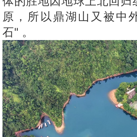
体的胜地因地球上北回归
原，所以鼎湖山又被中
石
"
。