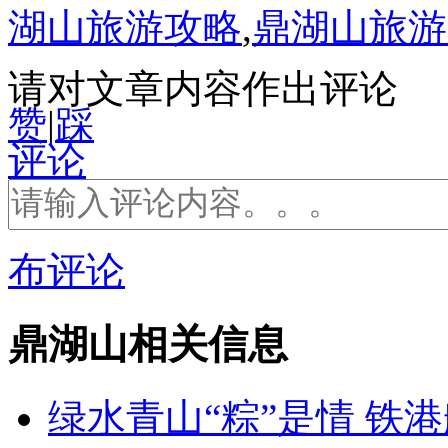
湖山旅游攻略
,
鼎湖山旅游
请对文章内容作出评论
赞
|
踩
评论
布评论
鼎湖山相关信息
绿水青山“粽”是情 铁