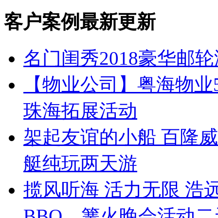
客户案例最新更新
名门闺秀2018豪华邮轮
【物业公司】粤海物业50
珠海拓展活动
架起友谊的小船 百隆
艇纯玩两天游
揽风听海 活力无限 
BBQ、篝火晚会活动二