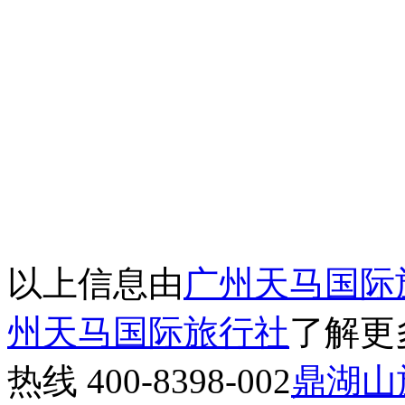
以上信息由
广州天马国际
州天马国际旅行社
了解更
热线 400-8398-002
鼎湖山