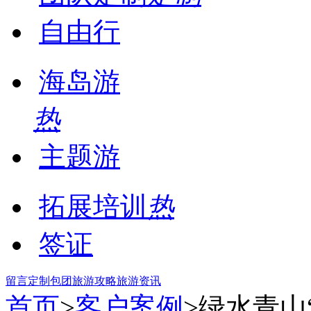
自由行
海岛游
热
主题游
拓展培训
热
签证
留言
定制包团
旅游攻略
旅游资讯
首页
>
客户案例
>绿水青山