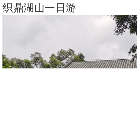
织鼎湖山一日游