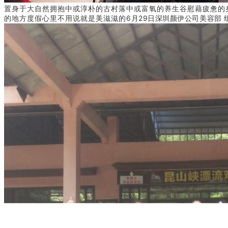
置身于大自然拥抱中或淳朴的古村落中或富氧的养生谷慰藉疲惫的
的地方度假
心里不用说就是美滋滋的
6月29日深圳颜伊公司美容部