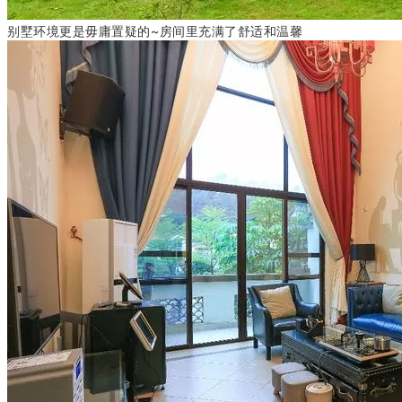
别墅环境更是毋庸置疑的~
房间里充满了舒适和温馨