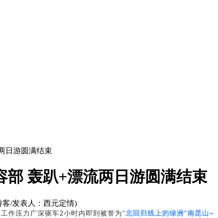
流两日游圆满结束
容部 轰趴+漂流两日游圆满结束
游客/发表人：西元定情)
工作压力广深驱车2小时内即到被誉为
“北回归线上的绿洲”南昆山~