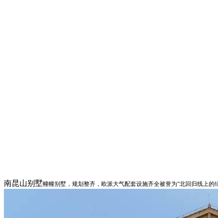
南昆山别墅
幢幢别墅，规划整齐，欧派大气
配套设施齐全
被誉为“
北回归线上的