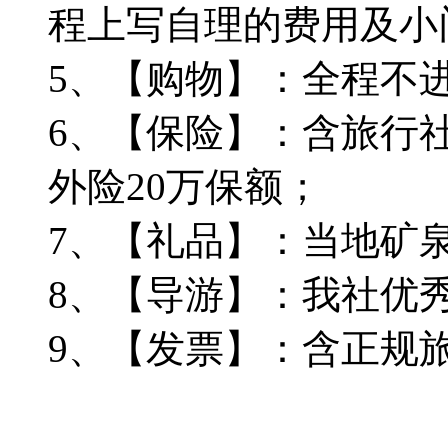
程上写自理的费用及小
5、【购物】：全程不
6、【保险】：含旅行社
外险20万保额；
7、【礼品】：当地矿
8、【导游】：我社优
9、【发票】：含正规