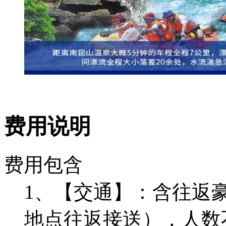
费用说明
费用包含
1、【交通】：含往返
地点往返接送），人数