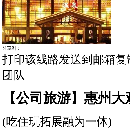
分享到：
打印该线路
发送到邮箱
复
团队
【公司旅游】惠州大
(吃住玩拓展融为一体)