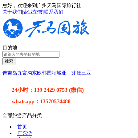
您好，欢迎来到广州天马国际旅行社
关于我们
|
企业荣誉
|
联系我们
目的地
搜索
普吉岛
九寨沟
东欧
韩国
稻城亚丁
芽庄
三亚
24小时：
139 2429 0753 (微信)
whatsapp：
13570574488
全部旅游产品分类
首页
广东游