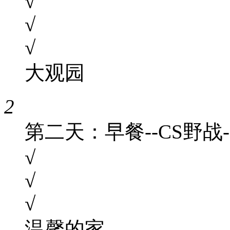
√
√
√
大观园
2
第二天：早餐--CS野战-
√
√
√
温馨的家