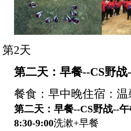
第2天
第二天：早餐--CS野战-
餐食：早中晚
住宿：温
第二天：早餐--CS野战--午
8:30-9:00
洗漱+早餐