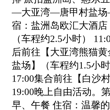
—大亚湾—唐甲村盐场
宿：盐洲岛欧汇大酒店 
（车程约2.5小时） 11
后前往【大亚湾熊猫黄金
盐场】（车程约1.5小
17:00集合前往【白沙村
19:00晚上自由活动。
早、午餐 住宿：温馨的家 