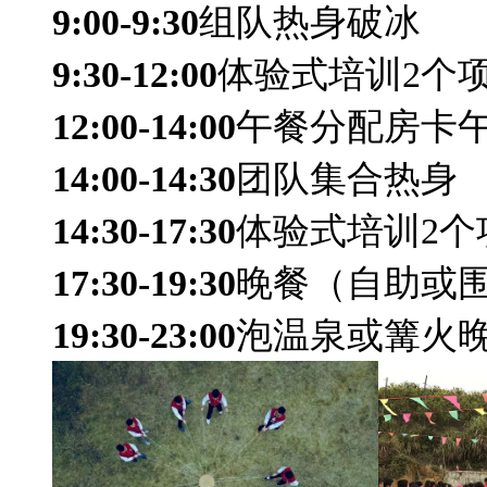
9:00-9:30
组队热身破冰
9:30-12:00
体验式培训2个
12:00-14:00
午餐分配房卡
14:00-14:30
团队集合热身
14:30-17:30
体验式培训2个
17:30-19:30
晚餐（自助或
19:30-23:00
泡温泉或篝火