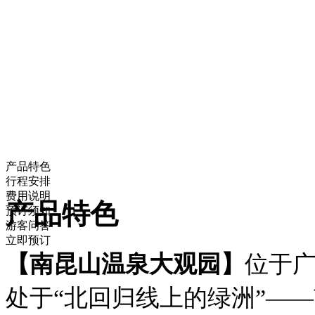
产品特色
行程安排
费用说明
产品特色
预订须知
游客问答
立即预订
【南昆山温泉大观园】
位于
处于“北回归线上的绿洲”—