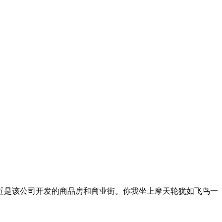
轮的附近是该公司开发的商品房和商业街。你我坐上摩天轮犹如飞鸟一