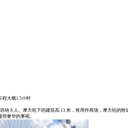
程大概1.5小时
轿厢可容纳 8 人。摩天轮下的建筑高 13 米，将用作商场，摩天
漫而奢华的事呢。