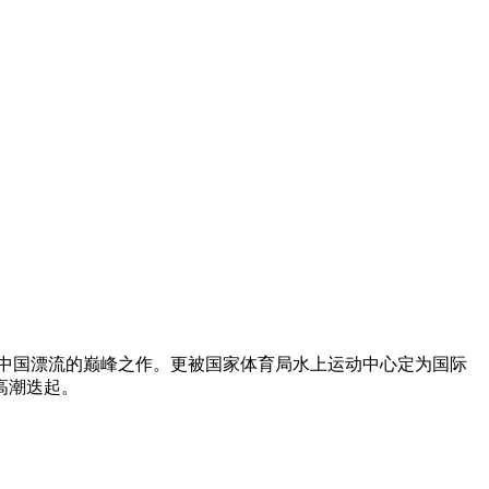
誉为中国漂流的巅峰之作。更被国家体育局水上运动中心定为国际
高潮迭起。