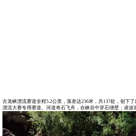
古龙峡漂流赛道全程5.2公里，落差达236米，共137处，
漂流大赛专用赛道。河道奇石飞舟，在峡谷中穿石绕壁；凌波