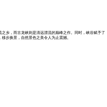
流之乡，而古龙峡则是清远漂流的巅峰之作。同时，峡谷赋予了
，移步换景，自然景色之美令人为止震撼。