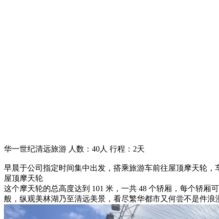
华一世纪清远旅游 人数：40人 行程：2天
早晨于公司指定时间集中出发，搭乘旅游车前往屋顶摩天轮，车
屋顶摩天轮
这个摩天轮的总高度达到 101 米，一共 48 个轿厢，每个
般，纵观美林湖乃至清远美景，看尽繁华都市又何尝不是件浪