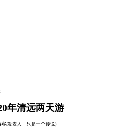
游
20年清远两天游
 游客/发表人：只是一个传说)