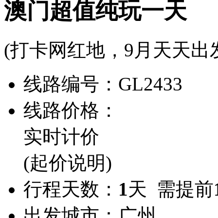
澳门超值纯玩一天
(打卡网红地，9月天天出
线路编号：
GL2433
线路价格：
实时计价
(起价说明)
行程天数：
1
天 需提前
出发城市：
广州