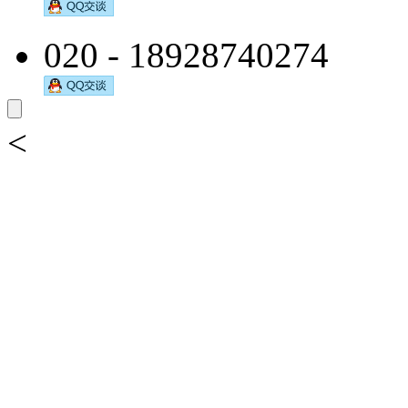
020 - 18928740274
<