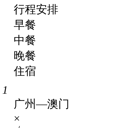
行程安排
早餐
中餐
晚餐
住宿
1
广州—澳门
×