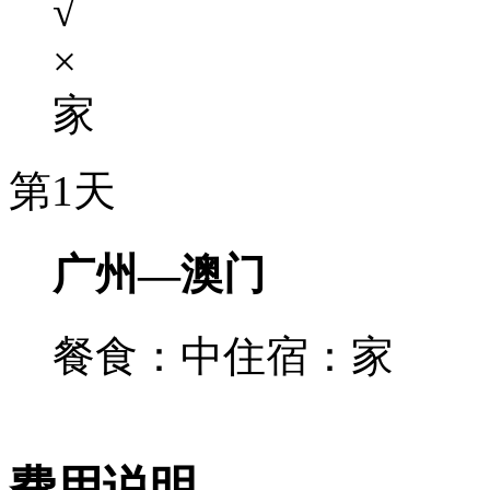
√
×
家
第1天
广州—澳门
餐食：中
住宿：家
费用说明