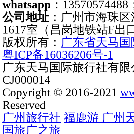
whatsapp
：13570574488
公司地址
：广州市海珠区
1617室（昌岗地铁站F出
版权所有：
广东省天马国
粤ICP备16036206号-1
广东天马国际旅行社有限公
CJ000014
Copyright © 2016-2021
ww
Reserved
广州旅行社
福鹿游
广州
国旅
广之旅