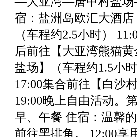
—大亚湾—唐甲村盐场
宿：盐洲岛欧汇大酒店 
（车程约2.5小时） 11
后前往【大亚湾熊猫黄金
盐场】（车程约1.5小
17:00集合前往【白沙村
19:00晚上自由活动。
早、午餐 住宿：温馨的家 
前往黑排角。 12:00享