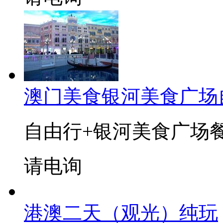
澳门美食银河美食广场
自由行+银河美食广场
请电询
港澳二天（观光）纯玩