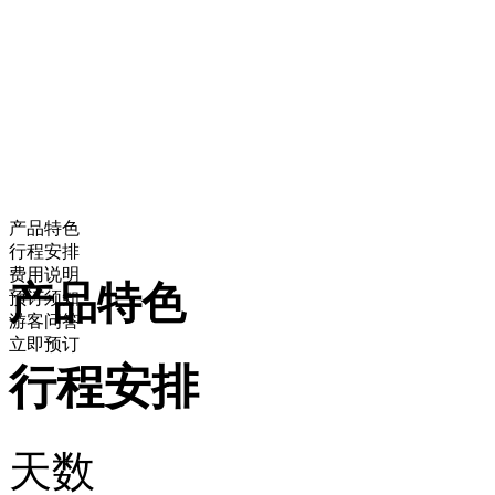
产品特色
行程安排
费用说明
产品特色
预订须知
游客问答
立即预订
行程安排
天数