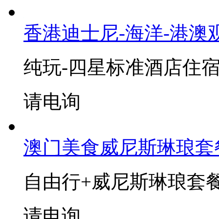
香港迪士尼-海洋-港澳
纯玩-四星标准酒店住
请电询
澳门美食威尼斯琳琅套
自由行+威尼斯琳琅套
请电询