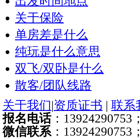
出发时间地点
关于保险
单房差是什么
纯玩是什么意思
双飞/双卧是什么
散客/团队线路
关于我们
|
资质证书
|
联系
报名电话
：13924290753；
微信联系
：13924290753