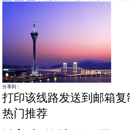
分享到：
打印该线路
发送到邮箱
复
热门
推荐