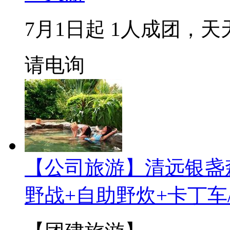
7月1日起 1人成团，天
请电询
【公司旅游】清远银盏
野战+自助野炊+卡丁车