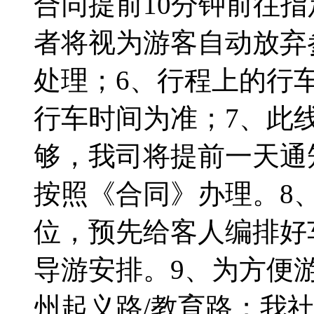
合同提前10分钟前往
者将视为游客自动放弃
处理；6、行程上的行
行车时间为准；7、此
够，我司将提前一天通
按照《合同》办理。8
位，预先给客人编排好
导游安排。9、为方便
州起义路/教育路；我