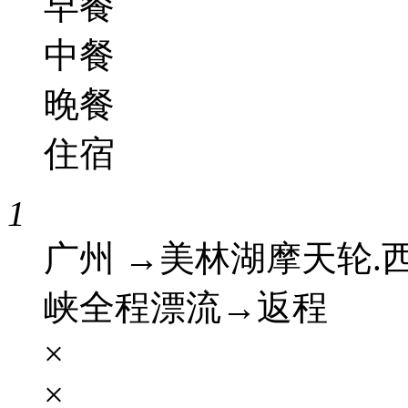
早餐
中餐
晚餐
住宿
1
广州 →美林湖摩天轮.
峡全程漂流→返程
×
×