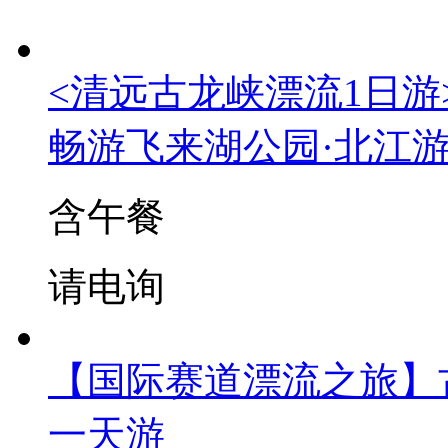
<清远古龙峡漂流1日游
畅游飞来湖公园·北江
含午餐
请电询
【国际赛道漂流之旅】
一天游