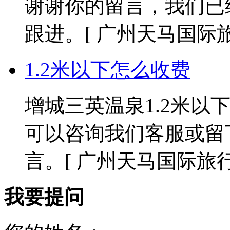
谢谢你的留言，我们已
跟进。
[ 广州天马国际旅行社
1.2米以下怎么收费
增城三英温泉1.2米以
可以咨询我们客服或留
言。
[ 广州天马国际旅行社 2
我要提问