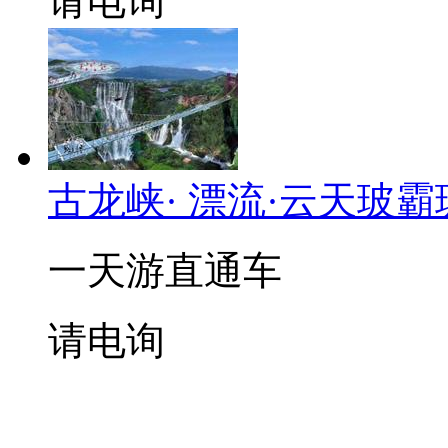
请电询
古龙峡· 漂流·云天玻
一天游直通车
请电询