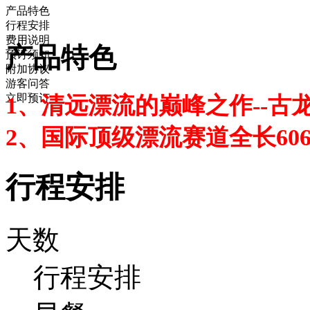
产品特色
行程安排
费用说明
产品特色
预订须知
附加协议
游客问答
立即预订
1、清远漂流的巅峰之作--古
2、国际顶级漂流赛道全长606
行程安排
天数
行程安排