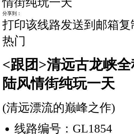
分享到：
打印该线路
发送到邮箱
复
热门
<跟团>清远古龙峡
陆风情街纯玩一天
(清远漂流的巅峰之作)
线路编号：
GL1854