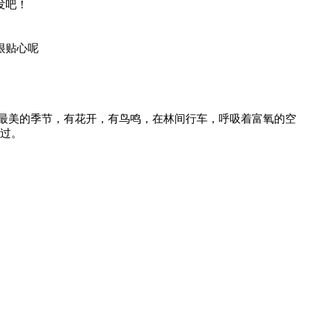
发吧！
很贴心呢
最美的季节，有花开，有鸟鸣，在林间行车，呼吸着富氧的空
过。