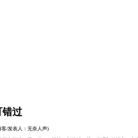
可错过
游客/发表人：无奈人声)