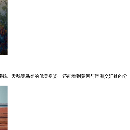
顶鹤、天鹅等鸟类的优美身姿，还能看到黄河与渤海交汇处的分