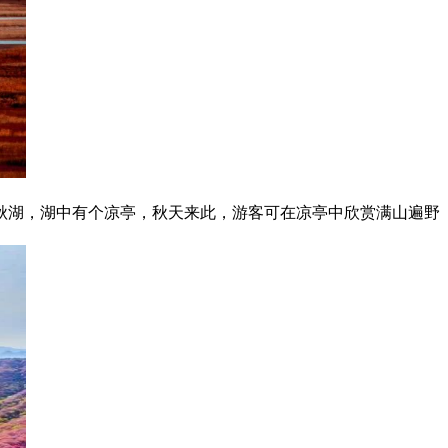
秋湖，湖中有个凉亭，秋天来此，游客可在凉亭中欣赏满山遍野