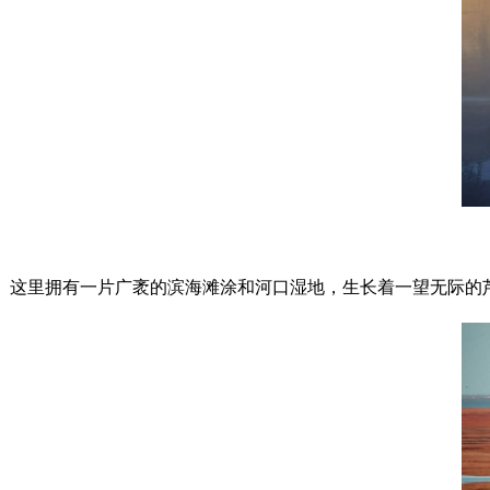
这里拥有一片广袤的滨海滩涂和河口湿地，生长着一望无际的