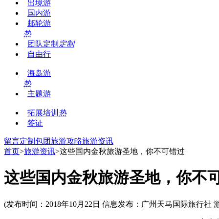
出境游
国内游
邮轮游
热
团队定制
定制
自由行
海岛游
热
主题游
拓展培训
热
签证
留言
定制包团
旅游攻略
旅游资讯
首页
>
旅游资讯
>这些国内金秋旅游圣地，你不可错过
这些国内金秋旅游圣地，你不
(发布时间：2018年10月22日 信息发布：广州天马国际旅行社 