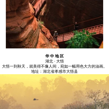
华 中 地 区
湖北 · 大悟
大悟一到秋天，就美得不像人间，宛如一幅用色大方的油画。
地址：湖北省孝感市大悟县