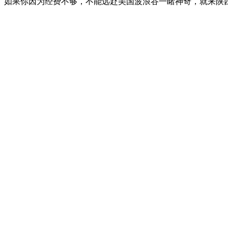
如果你因为经费不够，不能远赴美国波浪谷一睹神奇，就来陕