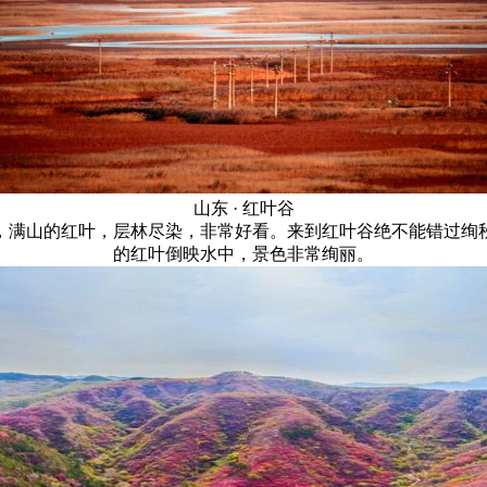
山东 · 红叶谷
，满山的红叶，层林尽染，非常好看。来到红叶谷绝不能错过绚
的红叶倒映水中，景色非常绚丽。