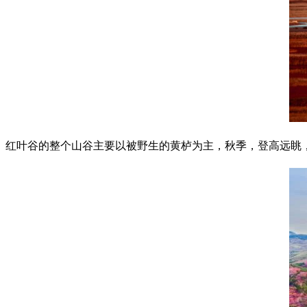
红叶谷的整个山谷主要以被野生的黄栌为主，秋季，登高远眺