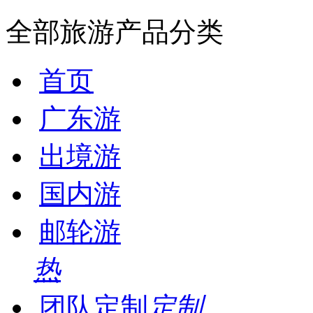
全部旅游产品分类
首页
广东游
出境游
国内游
邮轮游
热
团队定制
定制