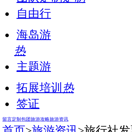
自由行
海岛游
热
主题游
拓展培训
热
签证
留言
定制包团
旅游攻略
旅游资讯
首页
>
旅游资讯
>旅行社