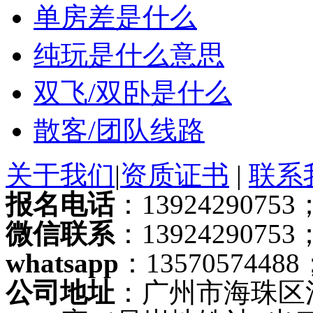
单房差是什么
纯玩是什么意思
双飞/双卧是什么
散客/团队线路
关于我们
|
资质证书
|
联系
报名电话
：13924290753；
微信联系
：13924290753
whatsapp
：13570574488
公司地址
：广州市海珠区