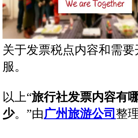
关于发票税点内容和需要
服。
以上“
旅行社发票内容有
少
。
”由
广州旅游公司
整