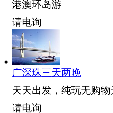
港澳环岛游
请电询
广深珠三天两晚
天天出发，纯玩无购物
请电询