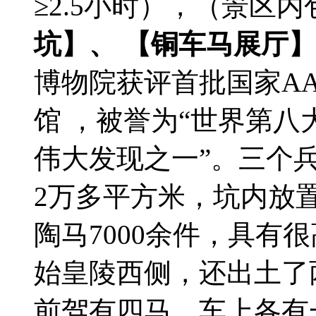
≥2.5小时），（景区内
坑】、 【铜车马展厅】
博物院获评首批国家A
馆 ，被誉为“世界第八
伟大发现之一”。三个
2万多平方米，坑内放
陶马7000余件，具有
始皇陵西侧，还出土了
前驾有四马，车上各有