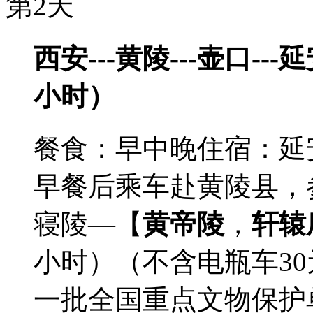
第2天
西安---黄陵---壶口-
小时）
餐食：早中晚
住宿：延
早餐后乘车赴黄陵县，
寝陵—【
黄帝陵
，
轩辕
小时）（不含电瓶车30元
一批全国重点文物保护