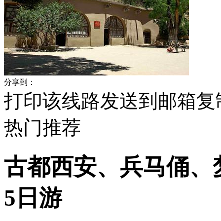
分享到：
打印该线路
发送到邮箱
复
热门
推荐
古都西安、兵马俑、
5日游