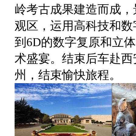
岭考古成果建造而成，
观区，运用高科技和数
到6D的数字复原和立
术盛宴。结束后车赴西
州，结束愉快旅程。