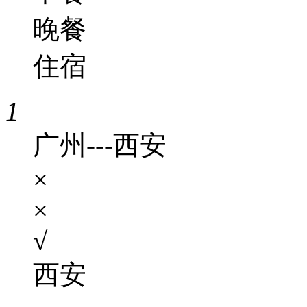
晚餐
住宿
1
广州---西安
×
×
√
西安