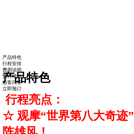
产品特色
行程安排
费用说明
产品特色
预订须知
游客问答
立即预订
行程亮点：
☆ 观摩“世界第八大奇迹
阵雄风！