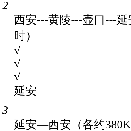
2
西安---黄陵---壶口-
时）
√
√
√
延安
3
延安—西安（各约380K