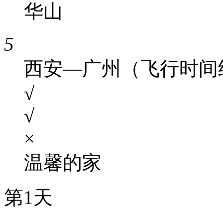
华山
5
西安—广州（飞行时间约
√
√
×
温馨的家
第1天