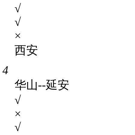
√
√
×
西安
4
华山--延安
√
×
√