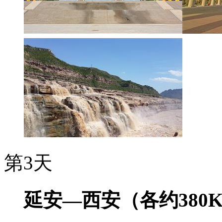
第3天
延安—西安（各约380