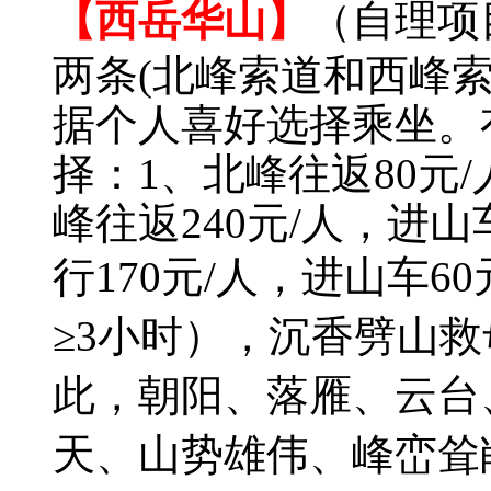
【西岳华山】
（自理项
两条(北峰索道和西峰
据个人喜好选择乘坐。
择：1、北峰往返80元/
峰往返240元/人，进山
行170元/人，进山车60
≥3小时），沉香劈山
此，朝阳、落雁、云台
天、山势雄伟、峰峦耸