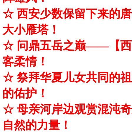
☆ 西安少数保留下来的
大小雁塔！
☆ 问鼎五岳之巅——【
客柔情！
☆ 祭拜华夏儿女共同的
的佑护！
☆ 母亲河岸边观赏混沌
自然的力量！