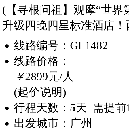
(【寻根问祖】观摩“世界
升级四晚四星标准酒店！
线路编号：
GL1482
线路价格：
￥
2899
元/人
(起价说明)
行程天数：
5
天 需提前
出发城市：
广州