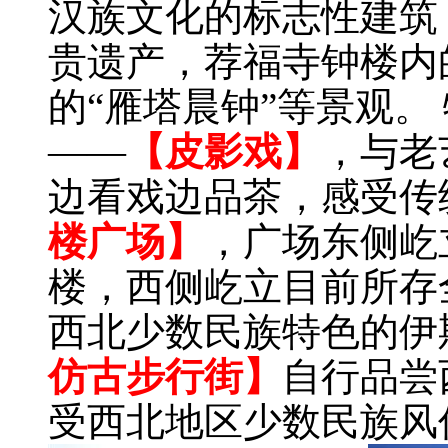
汉族文化的标志性建筑
贵遗产，荐福寺钟楼内
的“雁塔晨钟”等景观。
——
【皮影戏】
，与老
边看戏边品茶，感受传
楼广场】
，广场东侧屹
楼，西侧屹立目前所存
西北少数民族特色的伊
仿古步行街】
自行品尝
受西北地区少数民族风