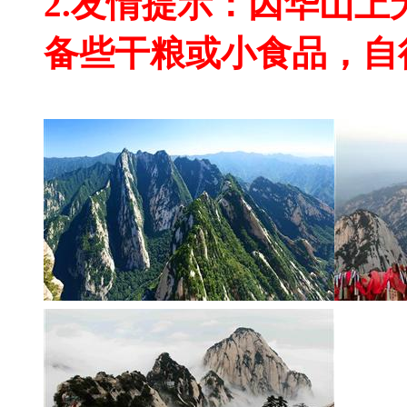
2.友情提示：因华山
备些干粮或小食品，自