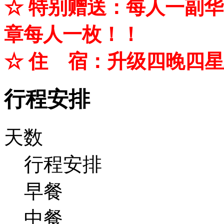
☆ 特别赠送：每人一副
章每人一枚！
！
☆ 住 宿：升级四晚四
行程安排
天数
行程安排
早餐
中餐