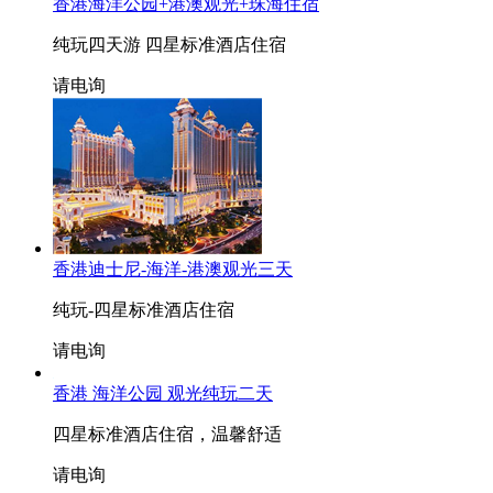
香港海洋公园+港澳观光+珠海住宿
纯玩四天游 四星标准酒店住宿
请电询
香港迪士尼-海洋-港澳观光三天
纯玩-四星标准酒店住宿
请电询
香港 海洋公园 观光纯玩二天
四星标准酒店住宿，温馨舒适
请电询