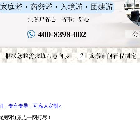
必消，专车专导，可私人定制>
南澳网红景点一网打尽！