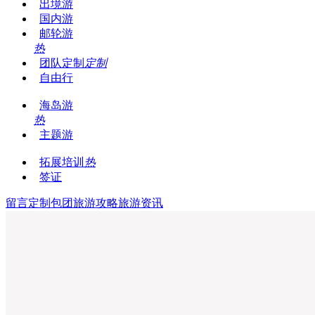
出境游
国内游
邮轮游
热
团队定制
定制
自由行
海岛游
热
主题游
拓展培训
热
签证
留言
定制包团
旅游攻略
旅游资讯