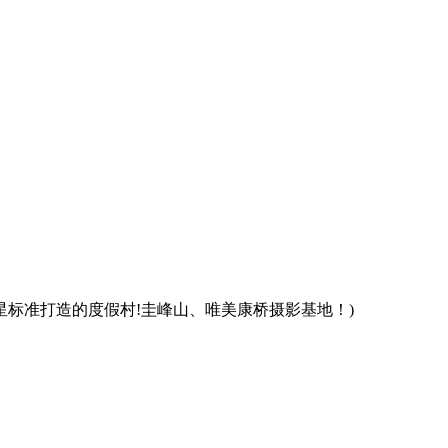
星标准打造的度假村!圭峰山、唯美康桥摄影基地！)