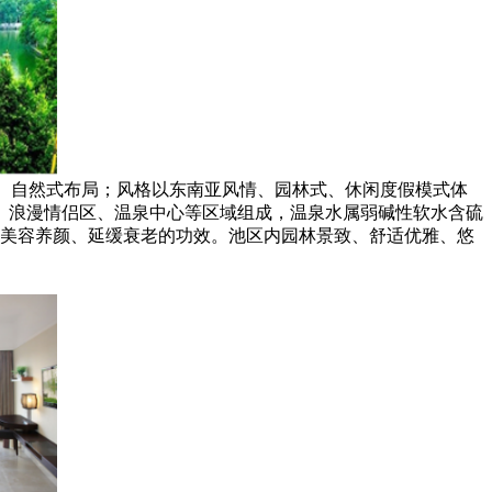
、自然式布局；风格以东南亚风情、园林式、休闲度假模式体
区、浪漫情侣区、温泉中心等区域组成，温泉水属弱碱性软水含硫
美容养颜、延缓衰老的功效。池区内园林景致、舒适优雅、悠