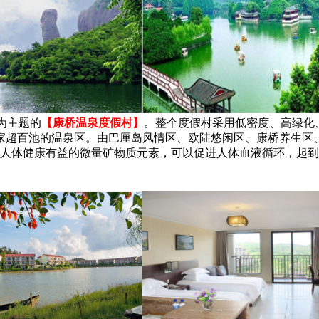
为主题的
【康桥温泉度假村】
。整个度假村采用低密度、高绿化
一家超百池的温泉区。由巴厘岛风情区、欧陆悠闲区、康桥养生
人体健康有益的微量矿物质元素，可以促进人体血液循环，起到