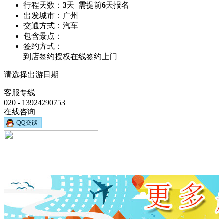
行程天数：
3
天 需提前
6
天报名
出发城市：
广州
交通方式：
汽车
包含景点：
签约方式：
到店签约
授权在线签约
上门
请选择出游日期
客服专线
020 - 13924290753
在线咨询