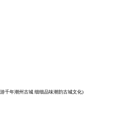
慢游千年潮州古城 细细品味潮韵古城文化)