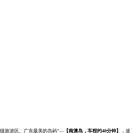
A级旅游区、广东最美的岛屿”—
【南澳岛，车程约40分钟】
，途