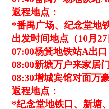
返程地点：
*番禺广场、纪念堂地
出发时间地点（10月2
07:00杨箕地铁站A出口
08:00新塘万户来家居
08:30增城宾馆对面万
返程地点：
*纪念堂地铁口、新塘