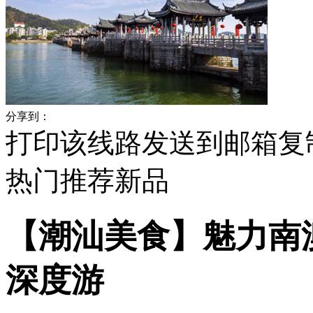
分享到：
打印该线路
发送到邮箱
复
热门
推荐
新品
【潮汕美食】魅力南
深度游