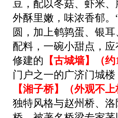
豆，配以冬菇、虾米、
外酥里嫩，味浓香郁。
圆，加上鹌鹑蛋、银耳
配料，一碗小甜点，应
修建的
【古城墙】（约
门户之一的广济门城楼
【湘子桥】（外观不上
独特风格与赵州桥、洛
桥，被著名桥梁专家茅