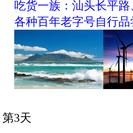
吃货一族：汕头长平路
各种百年老字号自行品
第3天