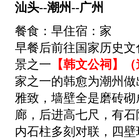
汕头--潮州--广州
餐食：早
住宿：家
早餐后前往国家历史文
景之一
【韩文公祠】（
家之一的韩愈为潮州做
雅致，墙壁全是磨砖砌
廊，后进高七尺，有石
内石柱多刻对联，四壁