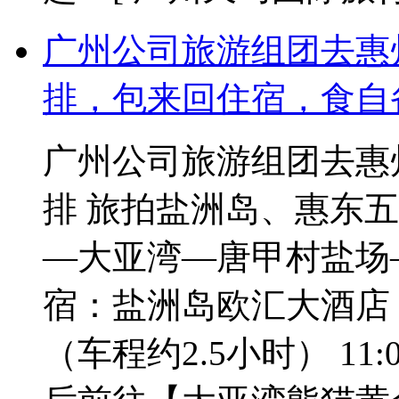
广州公司旅游组团去惠
排，包来回住宿，食自
广州公司旅游组团去惠
排 旅拍盐洲岛、惠东五
—大亚湾—唐甲村盐场
宿：盐洲岛欧汇大酒店 
（车程约2.5小时） 11