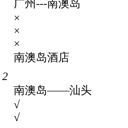
广州---南澳岛
×
×
×
南澳岛酒店
2
南澳岛——汕头
√
√