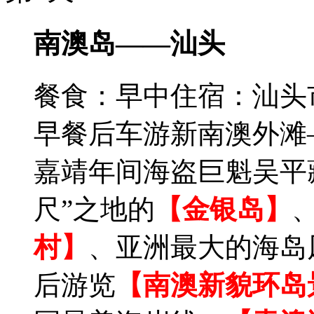
南澳岛——汕头
餐食：早中
住宿：汕头
早餐后车游新南澳外滩
嘉靖年间海盗巨魁吴平
尺”之地的
【金银岛】
村】
、亚洲最大的海岛
后游览
【南澳新貌环岛