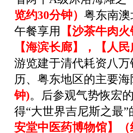
览约30分钟）
粤东南澳
午餐享用
【沙茶牛肉火
【海滨长廊】，【人民
游览建于清代耗资八万
历、粤东地区的主要海
钟)
。后参观气势恢宏的
得“大世界吉尼斯之最
安堂中医药博物馆】（