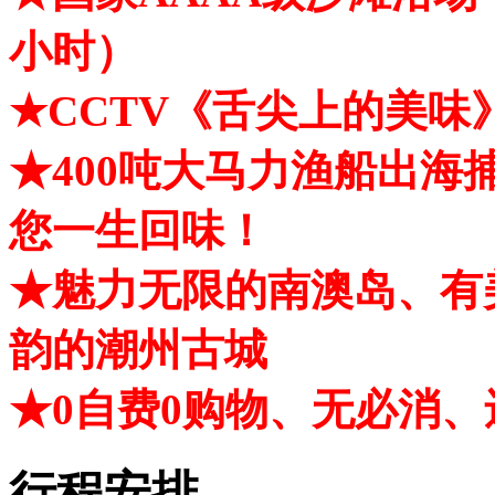
小时）
★CCTV《舌尖上的美
★400吨大马力渔船出
您一生回味！
★魅力无限的南澳岛、有
韵的潮州古城
★0自费0购物、无必消
行程安排