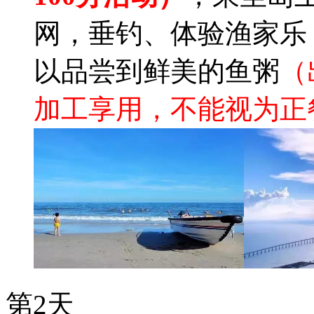
网，垂钓、体验渔家乐
以品尝到鲜美的鱼粥
（
加工享用，不能视为正
第2天