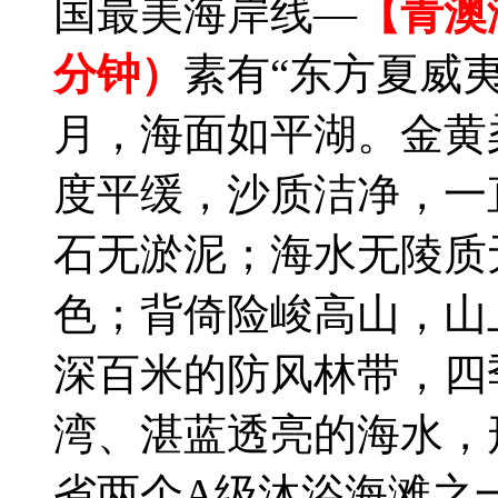
国最美海岸线—
【青澳
分钟）
素有“东方夏威
月，海面如平湖。金黄柔
度平缓，沙质洁净，一
石无淤泥；海水无陵质
色；背倚险峻高山，山
深百米的防风林带，四
湾、湛蓝透亮的海水，
省两个A级沐浴海滩之