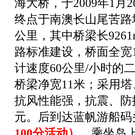
海大桥，于2009年1
终点于南澳长山尾苦路坪
公里，其中桥梁长9261
路标准建设，桥面全宽1
计速度60公里/小时的
桥梁净宽11米；采用
抗风性能强，抗震、防
元。后到达蓝帆游船码
100分活动）
，乘坐岛