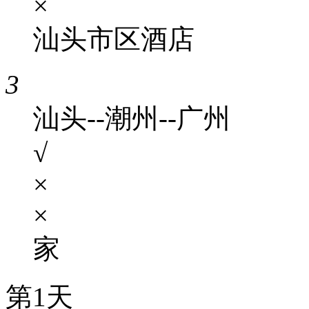
×
汕头市区酒店
3
汕头--潮州--广州
√
×
×
家
第1天