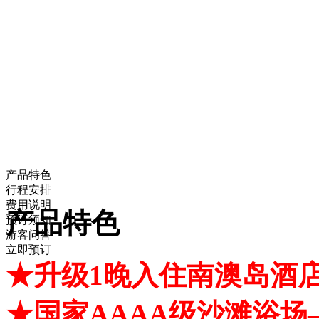
产品特色
行程安排
费用说明
产品特色
预订须知
游客问答
立即预订
★升级1晚入住南澳岛酒
★国家AAAA级沙滩浴场