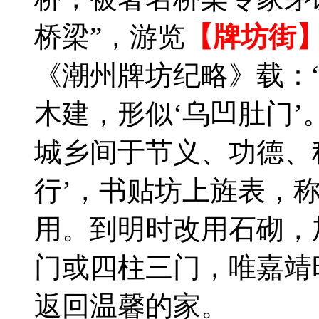
桥梁”，游览
【牌坊街】
《潮州牌坊纪略》载：
木建，形似‘乌凹肚门
城乡间于节义、功德、
行’，书贴坊上旌表，称
用。到明时改用石砌，
门或四柱三门，唯嘉靖
返回温馨的家。