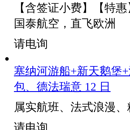
请电询
【一价全包】优品 比德
【含签证小费】【特惠
国泰航空，直飞欧洲
请电询
塞纳河游船+新天鹅堡