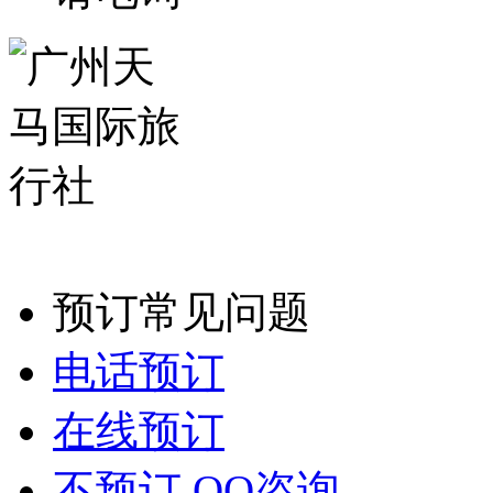
包、德法瑞意 12 日
属实航班、法式浪漫、
请电询