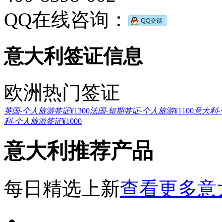
QQ在线咨询：
意大利签证信息
欧洲热门签证
英国-个人旅游签证
¥1300
法国-短期签证
期签证-探亲
¥1000
英国-探亲访友签证
¥1