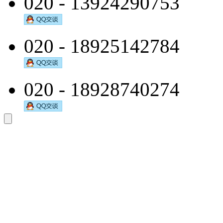
020 - 13924290753
020 - 18925142784
020 - 18928740274