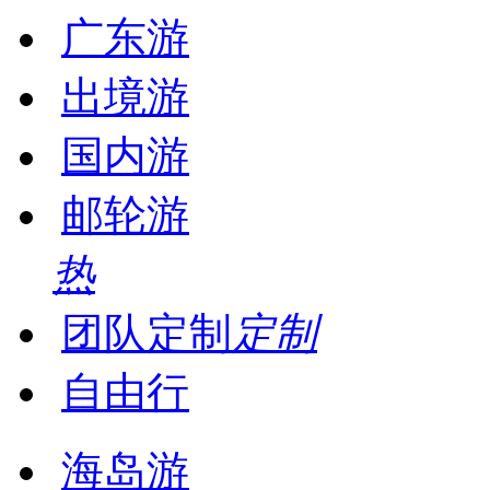
广东游
出境游
国内游
邮轮游
热
团队定制
定制
自由行
海岛游