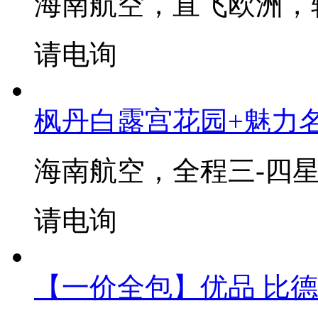
铁力士山+塞纳河游船一
意 11
海南航空，直飞欧洲，
请电询
枫丹白露宫花园+魅力名
海南航空，全程三-四