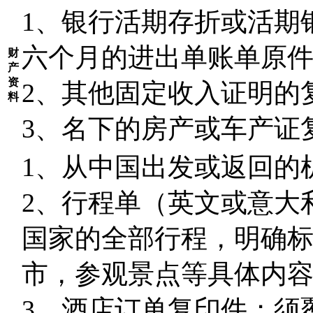
1
、银行活期存折或活期
六个月的进出单账单原
财
产
资
2
、其他固定收入证明的
料
3
、名下的房产或车产证
1
、从中国出发或返回的
2
、行程单（英文或意大
国家的全部行程，明确
市，参观景点等具体内
3
、酒店订单复印件；须