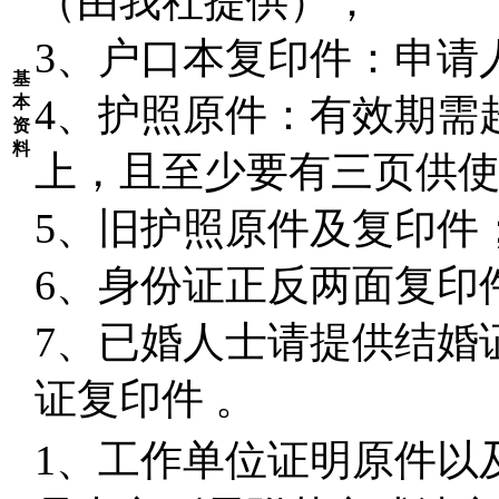
（由我社提供）；
3
、户口本复印件：申请
基
4
、护照原件：有效期需
本
资
料
上，且至少要有三页供
5
、旧护照原件及复印件
6
、身份证正反两面复印
7
、已婚人士请提供结婚
证复印件 。
1
、工作单位证明原件以