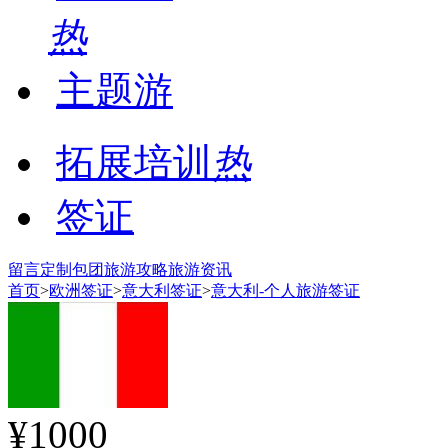
热
主题游
拓展培训
热
签证
留言
定制包团
旅游攻略
旅游资讯
首页
>
欧洲签证
>
意大利签证
>
意大利-个人旅游签证
¥1000