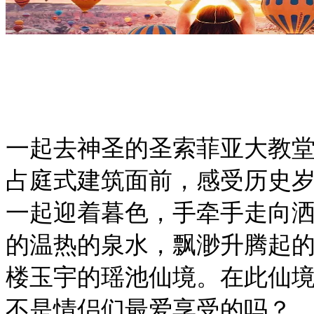
一起去神圣的圣索菲亚大教
占庭式建筑面前，感受历史
一起迎着暮色，手牵手走向
的温热的泉水，飘渺升腾起
楼玉宇的瑶池仙境。在此仙
不是情侣们最爱享受的吗？