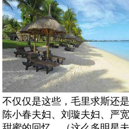
不仅仅是这些，毛里求斯还
陈小春夫妇、刘璇夫妇、严
甜蜜的回忆。（这么多明星