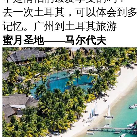
去一次土耳其，可以体会到
记忆。广州到土耳其旅游
蜜月圣地——马尔代夫