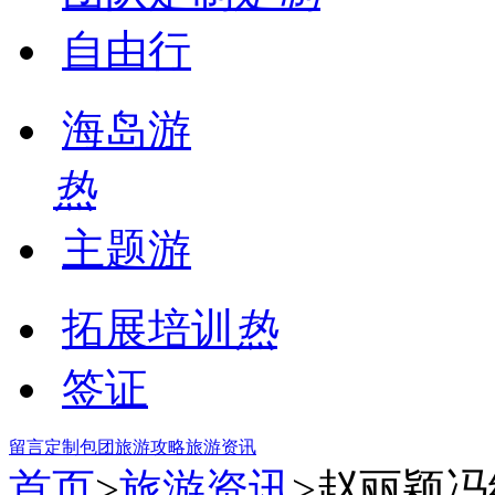
自由行
海岛游
热
主题游
拓展培训
热
签证
留言
定制包团
旅游攻略
旅游资讯
首页
>
旅游资讯
>赵丽颖冯