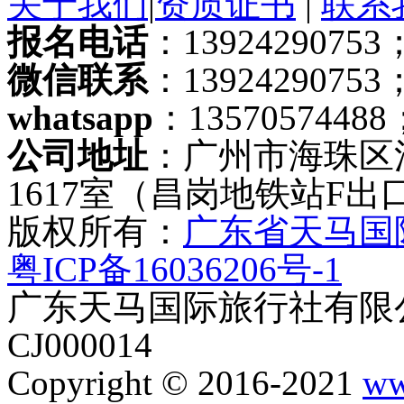
关于我们
|
资质证书
|
联系
报名电话
：13924290753；
微信联系
：13924290753
whatsapp
：13570574488
公司地址
：广州市海珠区
1617室（昌岗地铁站F出
版权所有：
广东省天马国
粤ICP备16036206号-1
广东天马国际旅行社有限公
CJ000014
Copyright © 2016-2021
ww