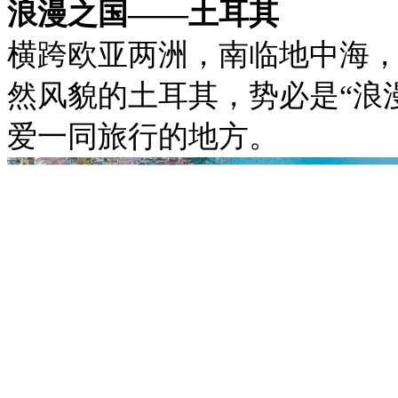
浪漫之国——土耳其
横跨欧亚两洲，南临地中海
然风貌的土耳其，势必是“浪
爱一同旅行的地方。