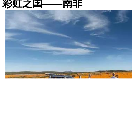
彩虹之国——南非