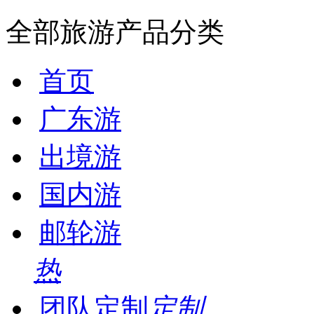
全部旅游产品分类
首页
广东游
出境游
国内游
邮轮游
热
团队定制
定制