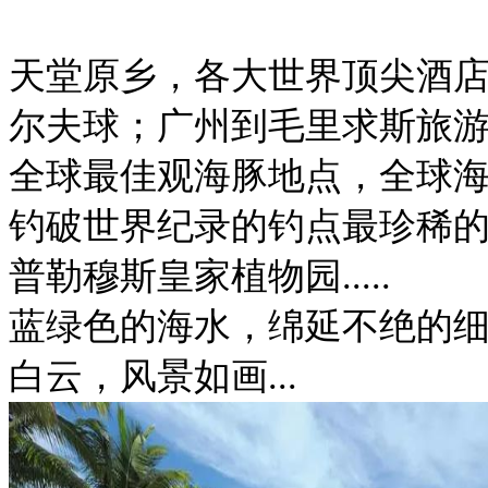
天堂原乡，各大世界顶尖酒
尔夫球；广州到毛里求斯旅
全球最佳观海豚地点，全球
钓破世界纪录的钓点最珍稀
普勒穆斯皇家植物园.....
蓝绿色的海水，绵延不绝的
白云，风景如画...