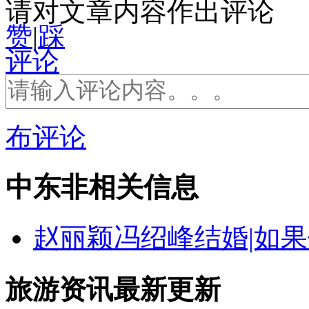
请对文章内容作出评论
赞
|
踩
评论
布评论
中东非相关信息
赵丽颖冯绍峰结婚|如
旅游资讯最新更新