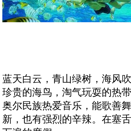
蓝天白云，青山绿树，海风
珍贵的海鸟，淘气玩耍的热
奥尔民族热爱音乐，能歌善
新，也有强烈的辛辣。在塞