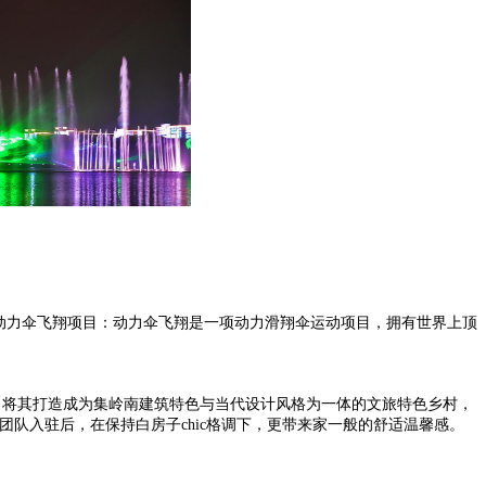
力伞飞翔项目：动力伞飞翔是一项动力滑翔伞运动项目，拥有世界上顶
，将其打造成为集岭南建筑特色与当代设计风格为一体的文旅特色乡村，
团队入驻后，在保持白房子chic格调下，更带来家一般的舒适温馨感。