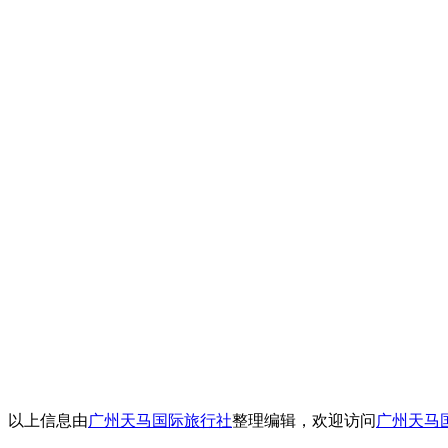
以上信息由
广州天马国际旅行社
整理编辑，欢迎访问
广州天马