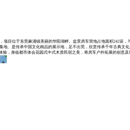
目位于东莞麻涌镇美丽的华阳湖畔。盆景房车营地占地面积242亩，
集地、是传承中国文化精品的展示地，足不出莞，欣赏传承千年古典文化之
的体验，身临都市体会花园式中式木质民宿之美，将房车户外拓展的创意及