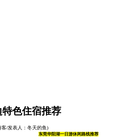
边特色住宿推荐
游客/发表人：冬天的鱼)
东莞华阳湖一日游休闲路线推荐