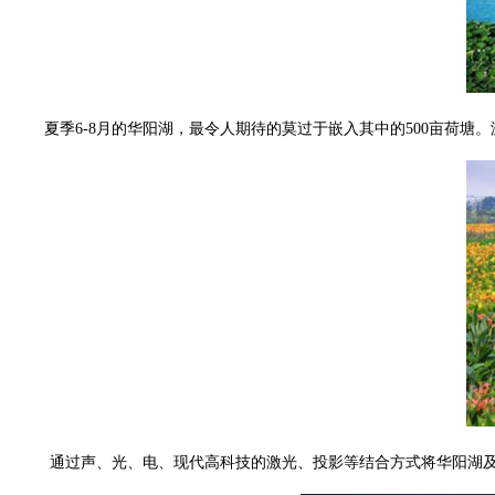
夏季6-8月的华阳湖，最令人期待的莫过于嵌入其中的500亩荷塘
通过声、光、电、现代高科技的激光、投影等结合方式将华阳湖及周边