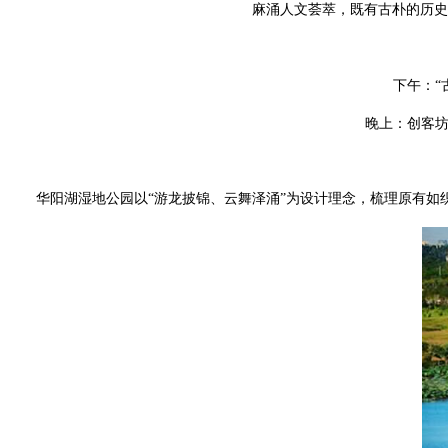
麻涌人文荟萃，既有古朴的历史
下午：“
晚上：创客坊
华阳湖湿地公园以“游龙披锦、云舞泽涌”为设计理念，梳理原有如织