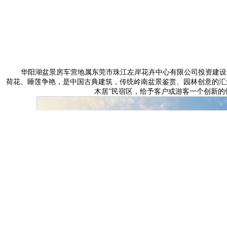
华阳湖盆景房车营地属东莞市珠江左岸花卉中心有限公司投资建设，项
荷花、睡莲争艳，是中国古典建筑，传统岭南盆景鉴赏、园林创意的汇
木居”民宿区，给予客户或游客一个创新