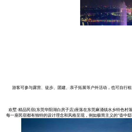
游客可参与露营、徒步、团建、亲子拓展等户外活动，也可自行租赁
欢墅·精品民宿(东莞华阳湖白房子店)座落在东莞麻涌镇水乡特色村
每一座民宿都有独特的设计理念和风格呈现，例如极简主义的“壶中邸”