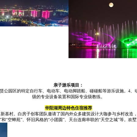
亲子游乐项目：
公园区的特定自行车、电动车、电动脚踏船、碰碰船等游乐设施。4、动
级的专业设备装置和国际专业级教练。
华阳湖周边特色住宿推荐
落新基村。白房子创客团队邀请了国内外众多建筑设计大咖参与乡村改造
和“空蝉苑”、怀旧风格的“小团圆”、天台连廊串联的“天空之城”等。欢墅