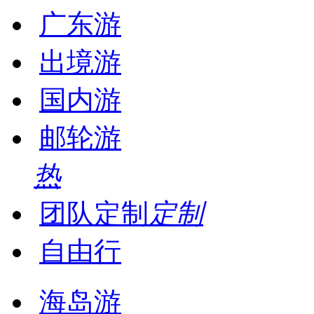
广东游
出境游
国内游
邮轮游
热
团队定制
定制
自由行
海岛游