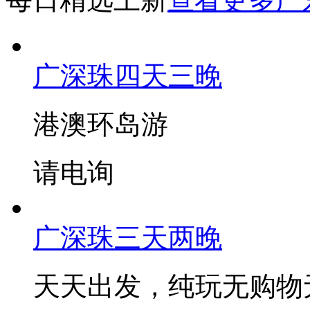
广深珠四天三晚
港澳环岛游
请电询
广深珠三天两晚
天天出发，纯玩无购物