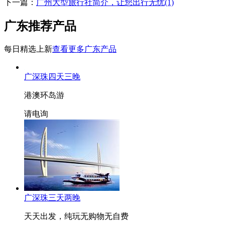
下一篇：
广州大型旅行社简介，让您出行无忧(1)
广东推荐产品
每日精选上新
查看更多广东产品
广深珠四天三晚
港澳环岛游
请电询
广深珠三天两晚
天天出发，纯玩无购物无自费