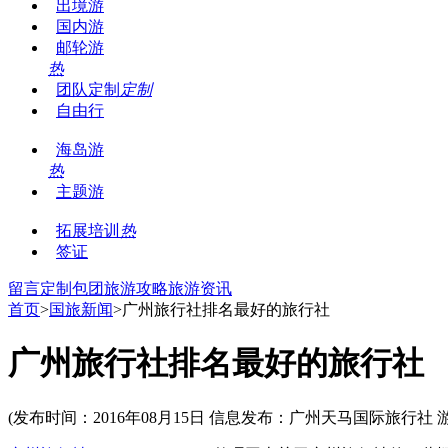
出境游
国内游
邮轮游
热
团队定制
定制
自由行
海岛游
热
主题游
拓展培训
热
签证
留言
定制包团
旅游攻略
旅游资讯
首页
>
国旅新闻
>广州旅行社排名最好的旅行社
广州旅行社排名最好的旅行社
(发布时间：2016年08月15日 信息发布：广州天马国际旅行社 