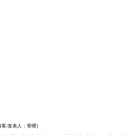
游客/发表人：骨哽)