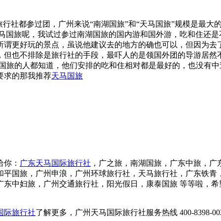
旅行社都参过团，广州来说“南湖国旅”和“天马国旅”规模是最
天马国旅呢，我试过参过南湖国旅的国内游和国外游，吃和住还是
谓更好玩的景点，虽说他建议去的地方的确也可以，但因为去了建
你明白的，但也不排除是旅行社的手段，最吓人的是领国外团的导游居
马国旅的人都知道，他们安排的吃和住相对都是最好的，也没有中
要求的那我推荐
天马国旅
给你：
广东天马国际旅行社
，广之旅，南湖国旅，广东中旅，广
和平国旅，广州申浪，广州环球旅行社，天马旅行社，广东铁青，
中妇旅，广州交通旅行社，阳光假日，康泰国旅 等等啦，希望可
国际旅行社
了解更多，广州天马国际旅行社服务热线 400-8398-00