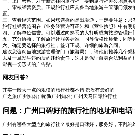
一、上门考察。对于新选择的旅行社，要到旅行社办公地点实地
二、审核经营资质。正规旅行社应具备当地旅游主管部门颁发
置。
三、查看经营范围。如果您选择的是出境游，一定要注意：只
旅行社经营范围在《业务经营许可证》和《营业执照》中有明
四、了解单位信誉。可以通过向熟悉的人打听或向旅游管理部
五、充分协商，了解旅行社服务标准，同等价格比质量，同等
六、确定要选择的旅行社，签订正规、详细的旅游合同。
建议您咨询当地旅游管理部门（旅游局），请他们推荐几个规
以及一旦发生违约后的违约责任，这才是保证自身合法利益的
鄙视一切形式的广告贴。
网友回答2
其实一般大一点的规模的旅行社都不错 都没有最好的
广之旅(广州知名) 南湖(广州知名) 广州天马国际旅行社
问题：广州口碑好的旅行社的地址和电话
广州有哪些大型点的旅行社？最好是口碑好，服务好，不乱讹