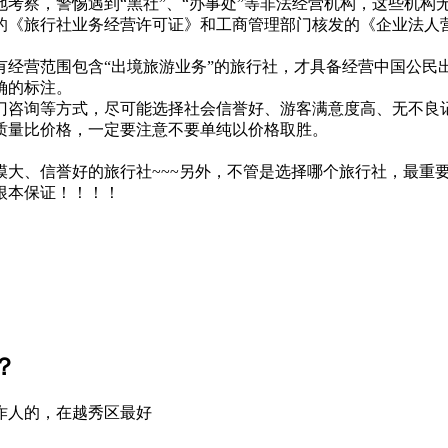
考察，警惕遇到“黑社”、“办事处”等非法经营机构，这些机构
的《旅行社业务经营许可证》和工商管理部门核发的《企业法人
有经营范围包含“出境旅游业务”的旅行社，才具备经营中国公民
确的标注。
门咨询等方式，尽可能选择社会信誉好、游客满意度高、无不良
质量比价格，一定要注意不要单纯以价格取胜。
模大、信誉好的旅行社~~~另外，不管是选择哪个旅行社，最重
根本保证！！！！
？
诈人的，在越秀区最好