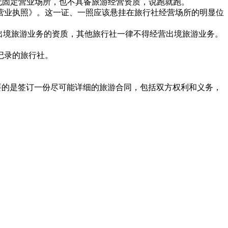
无固定营业场所，也不具备旅游经营资质，说跑就跑。
营业执照》。这一证、一照应该悬挂在旅行社经营场所的明显位
出境旅游业务的资质，其他旅行社一律不得经营出境旅游业务。
记录的旅行社。
要的是签订一份尽可能详细的旅游合同，包括双方权利和义务，