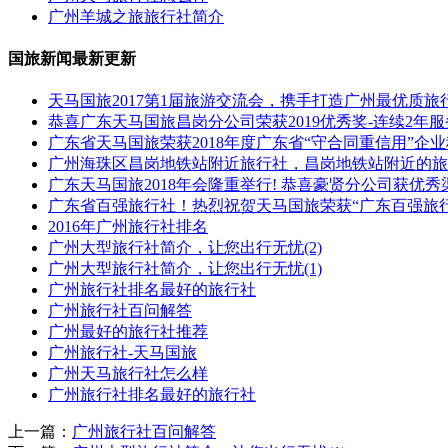
广州羊城之旅旅行社简介
国旅新闻最新更新
天马国旅2017第1届旅游交流会，携手打造广州最优质旅
恭喜广东天马国旅昌岗分公司荣获2019优秀奖-连续2年
广东省天马国旅荣获2018年度广东省“守合同重信用”企
广州海珠区昌岗地铁站附近旅行社，昌岗地铁站附近的旅
广东天马国旅2018年会隆重举行! 恭喜豪贤分公司获优秀
广东省百强旅行社！热烈祝贺天马国旅荣获“广东百强旅
2016年广州旅行社排名
广州大型旅行社简介，让您出行无忧(2)
广州大型旅行社简介，让您出行无忧(1)
广州旅行社排名最好的旅行社
广州旅行社百问解答
广州最好的旅行社推荐
广州旅行社-天马国旅
广州天马旅行社怎么样
广州旅行社排名最好的旅行社
上一篇：
广州旅行社百问解答