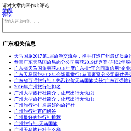
请对文章内容作出评论
赞
|
踩
评论
广东相关信息
天马国旅2017第1届旅游交流会，携手打造广州最优质旅
恭喜广东天马国旅昌岗分公司荣获2019优秀奖-连续2年
广东省天马国旅荣获2018年度广东省“守合同重信用”企
广东天马国旅2018年会隆重举行! 恭喜豪贤分公司获优秀
广东省百强旅行社！热烈祝贺天马国旅荣获“广东百强旅
2016年广州旅行社排名
广州大型旅行社简介，让您出行无忧(2)
广州大型旅行社简介，让您出行无忧(1)
广州旅行社排名最好的旅行社
广州旅行社百问解答
广州最好的旅行社推荐
广州旅行社-天马国旅
广州天马旅行社怎么样