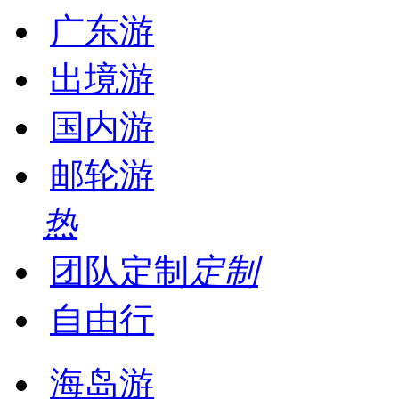
广东游
出境游
国内游
邮轮游
热
团队定制
定制
自由行
海岛游