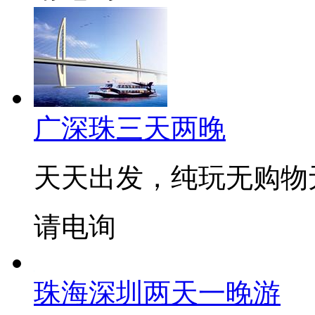
广深珠三天两晚
天天出发，纯玩无购物
请电询
珠海深圳两天一晚游