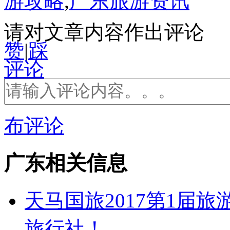
游攻略
,
广东旅游资讯
请对文章内容作出评论
赞
|
踩
评论
布评论
广东相关信息
天马国旅2017第1届
旅行社！