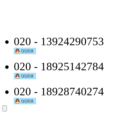
020 - 13924290753
020 - 18925142784
020 - 18928740274