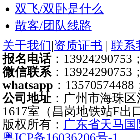
双飞/双卧是什么
散客/团队线路
关于我们
|
资质证书
|
联系
报名电话
：13924290753；
微信联系
：13924290753
whatsapp
：13570574488
公司地址
：广州市海珠区
1617室（昌岗地铁站F出
版权所有：
广东省天马国
粤ICP备16036206号-1