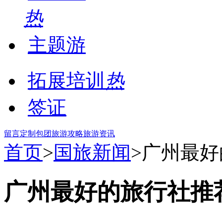
热
主题游
拓展培训
热
签证
留言
定制包团
旅游攻略
旅游资讯
首页
>
国旅新闻
>广州最
广州最好的旅行社推