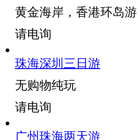
黄金海岸，香港环岛游
请电询
珠海深圳三日游
无购物纯玩
请电询
广州珠海两天游