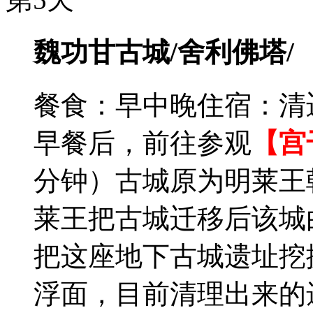
魏功甘古城/舍利佛塔/
餐食：早中晚
住宿：清
早餐后，前往参观
【宫
分钟）古城原为明莱王
莱王把古城迁移后该城由
把这座地下古城遗址挖
浮面，目前清理出来的