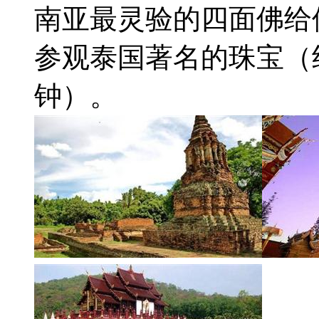
南亚最灵验的四面佛给
参观泰国著名的珠宝（约
钟）。