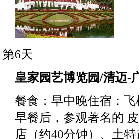
第6天
皇家园艺博览园/清迈-
餐食：早中晚
住宿：飞
早餐后，参观著名的 皮
店（约40分钟）、土特