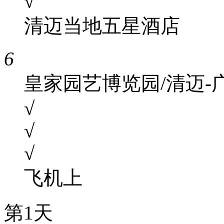
√
清迈当地五星酒店
6
皇家园艺博览园/清迈-
√
√
√
飞机上
第1天