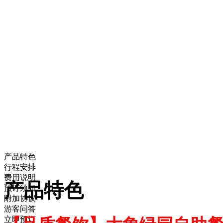
产品特色
行程安排
费用说明
产品特色
预订须知
附加协议
游客问答
立即预订