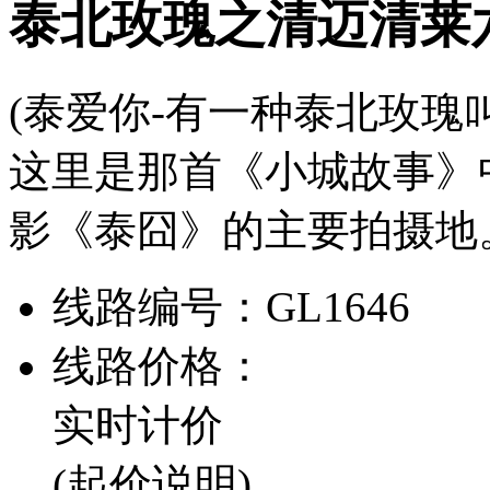
泰北玫瑰之清迈清莱
(泰爱你-有一种泰北玫瑰叫
这里是那首《小城故事》
影《泰囧》的主要拍摄地
线路编号：
GL1646
线路价格：
实时计价
(起价说明)