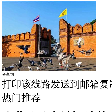
分享到：
打印该线路
发送到邮箱
复
热门
推荐