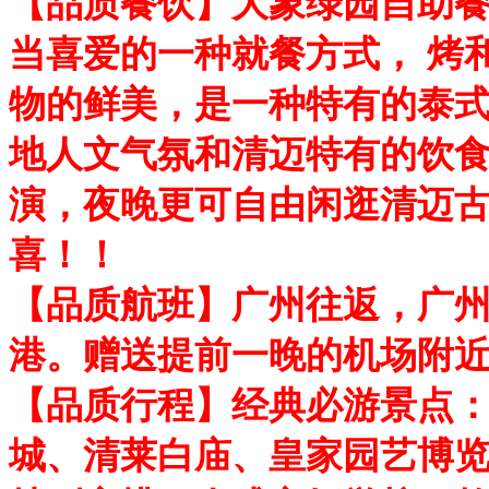
【品质餐饮】大象绿园自助
当喜爱的一种就餐方式， 烤
物的鲜美，是一种特有的泰
地人文气氛和清迈特有的饮
演，夜晚更可自由闲逛清迈古
喜！！
【品质航班】广州往返，广州
港。赠送提前一晚的机场附
【品质行程】经典必游景点
城、清莱白庙、皇家园艺博