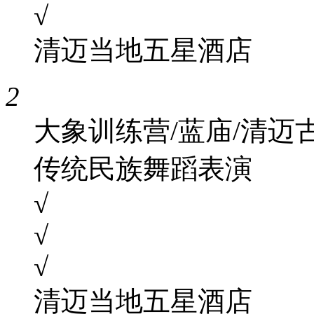
√
清迈当地五星酒店
2
大象训练营/蓝庙/清迈古
传统民族舞蹈表演
√
√
√
清迈当地五星酒店