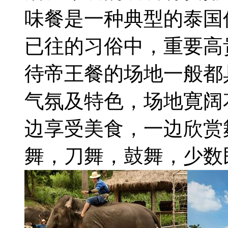
味餐是一种典型的泰国
已往的习俗中，重要高
待帝王餐的场地一般都
气氛及特色，场地寛阔
边享受美食，一边欣赏
舞，刀舞，鼓舞，少数