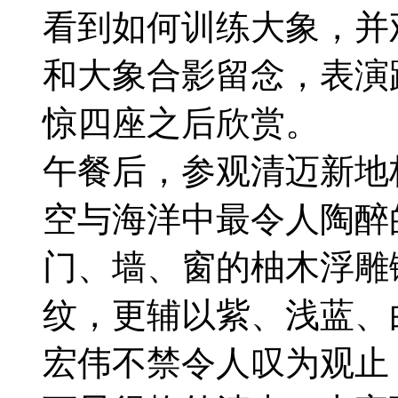
看到如何训练大象，并
和大象合影留念，表演
惊四座之后欣赏。
午餐后，参观清迈新地
空与海洋中最令人陶醉
门、墙、窗的柚木浮雕
纹，更辅以紫、浅蓝、
宏伟不禁令人叹为观止