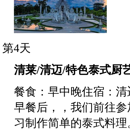
第4天
清莱/清迈/特色泰式厨
餐食：早中晚
住宿：清
早餐后，，我们前往参
习制作简单的泰式料理