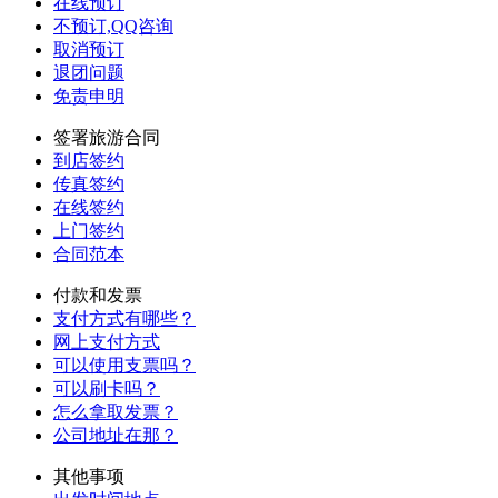
在线预订
不预订,QQ咨询
取消预订
退团问题
免责申明
签署旅游合同
到店签约
传真签约
在线签约
上门签约
合同范本
付款和发票
支付方式有哪些？
网上支付方式
可以使用支票吗？
可以刷卡吗？
怎么拿取发票？
公司地址在那？
其他事项