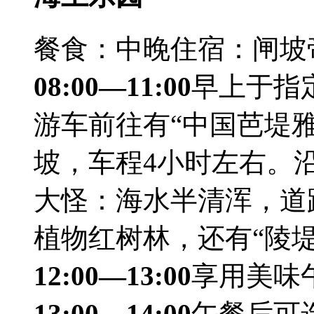
餐食：中晚
住宿：闸坡
08:00—11:00
早上于指
游车前往有“中国芭堤雅
坡，车程4小时左右。
大怪：海水半清浑，道
植物红树林，还有“陵
12:00—13:00
享用美味
13:00—14:00
午餐后可