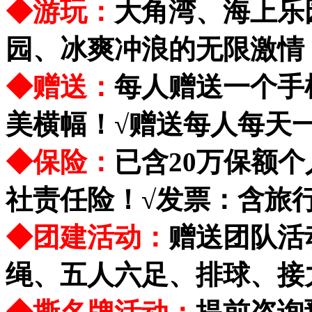
◆游玩：
大角湾、海上乐
园、冰爽冲浪的无限激情
◆赠送：
每人赠送一个手
美横幅！√赠送每人每天
◆保险：
已含20万保额
社责任险！√发票：含旅
◆团建活动：
赠送团队活
绳、五人六足、排球、接