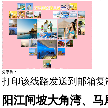
分享到：
打印该线路
发送到邮箱
复
阳江闸坡大角湾、马