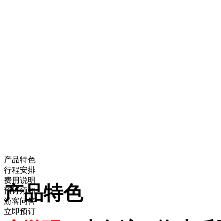
产品特色
行程安排
费用说明
产品特色
预订须知
游客问答
立即预订