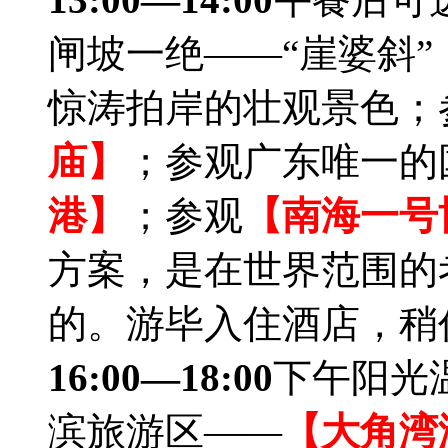
闸坡一绝——“崖婆斜
惊涛拍岸的壮观景色；
庙】
；参观广东唯一的
港】
；参观
【南海一号
方案，是在世界范围的
的。游毕入住酒店，稍
16:00—18:00
下午阳光
滨旅游区——
【大角湾