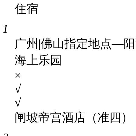
住宿
1
广州|佛山指定地点—
海上乐园
×
√
√
闸坡帝宫酒店（准四）