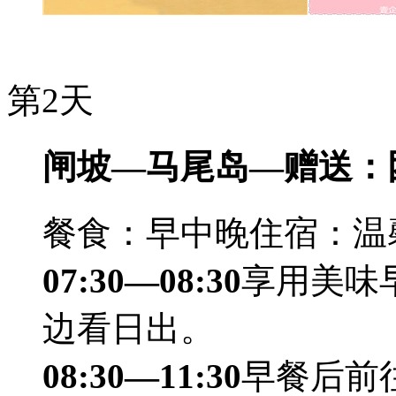
第2天
闸坡—马尾岛—赠送：
餐食：早中晚
住宿：温
07:30—08:30
享用美味
边看日出。
08:30—11:30
早餐后前