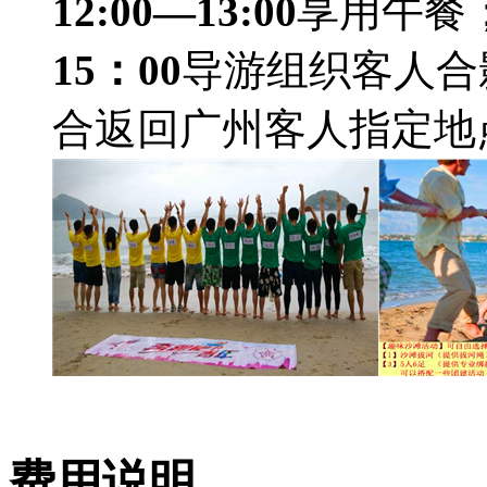
12:00—13:00
享用午餐
15：00
导游组织客人合
合返回广州客人指定地
费用说明