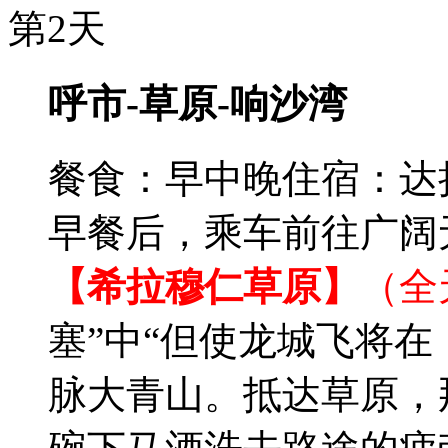
第2天
呼市-草原-响沙湾
餐食：早中晚
住宿：达
早餐后，乘车前往广阔
【希拉穆仁草原】
（全
塞”中“但使龙城飞将在
脉大青山。抵达草原，