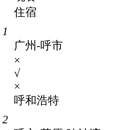
住宿
1
广州-呼市
×
√
×
呼和浩特
2