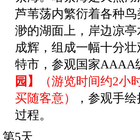
芦苇荡内繁衍着各种鸟
渺的湖面上，岸边凉亭
成辉，组成一幅十分壮
特市，参观国家AAAA
园】
（游览时间约2小
买随客意）
，参观手绘
过程。
第5天