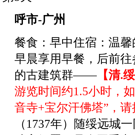
呼市-广州
餐食：早中
住宿：温馨
早晨享用早餐，后前往
的古建筑群——
【清.
游览时间约1.5小时，
音寺+宝尔汗佛塔”，
（1737年）随绥远城