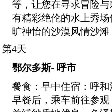
等，让您在寻求冒险与
有精彩绝伦的水上秀场
旷神怡的沙漠风情沙滩
第4天
鄂尔多斯- 呼市
餐食：早中
住宿：呼和
早餐后，乘车前往参观