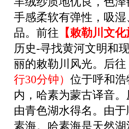
羊绒纱质地优良，色泽
手感柔软有弹性，吸湿
品。前往
【敕勒川文化
历史-寻找黄河文明和现
丽的敕勒川风光。后往
行30分钟）
位于呼和浩
内，哈素为蒙古译音。
由青色湖水得名。由于
素海。哈素海是天然湖