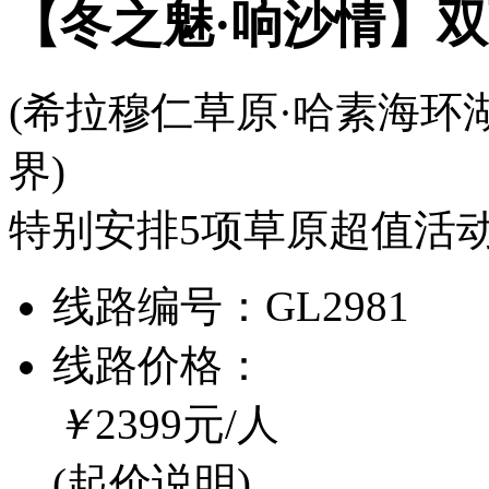
【冬之魅·响沙情】
(希拉穆仁草原·哈素海环
界)
特别安排5项草原超值活
线路编号：
GL2981
线路价格：
￥
2399
元/人
(起价说明)