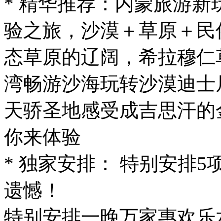
* 精华推荐：内蒙旅游
验之旅，沙漠＋草原＋民
态草原的辽阔，希拉穆仁
湾畅游沙海玩转沙漠迪士
天骄圣地感受成吉思汗的
你来体验
* 独家安排： 特别安排
遗憾！
特别安排一晚万家惠欢乐