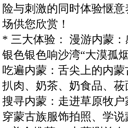
险与刺激的同时体验惬意
场供您欣赏！
* 三大体验： 漫游内蒙
银色银色响沙湾“大漠孤
吃遍内蒙：舌尖上的内蒙
扒肉、奶茶、奶食品、莜
搜寻内蒙：走进草原牧户
穿蒙古族服饰拍照、学说