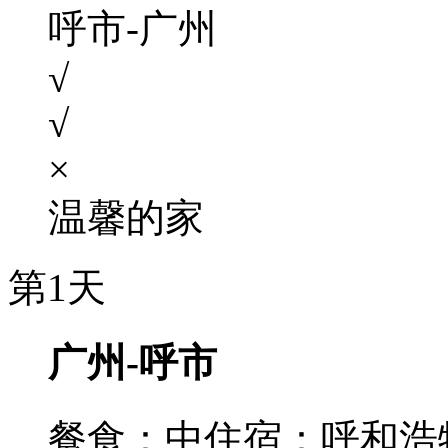
呼市-广州
√
√
×
温馨的家
第1天
广州-呼市
餐食：中
住宿：呼和浩