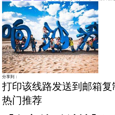
分享到：
打印该线路
发送到邮箱
复
热门
推荐