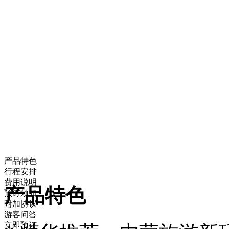
产品特色
行程安排
费用说明
产品特色
预订须知
附加协议
游客问答
立即预订