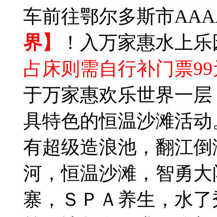
车前往鄂尔多斯市AAA
界】
！入万家惠水上乐
占床则需自行补门票99
于万家惠欢乐世界一层
具特色的恒温沙滩活动
有超级造浪池，翻江倒
河，恒温沙滩，智勇大
寨，ＳＰＡ养生，水了