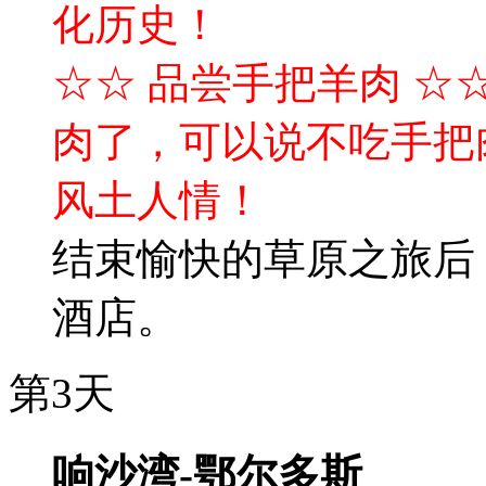
化历史！
☆☆ 品尝手把羊肉 ☆
肉了，可以说不吃手把
风土人情！
结束愉快的草原之旅后
酒店。
第3天
响沙湾-鄂尔多斯