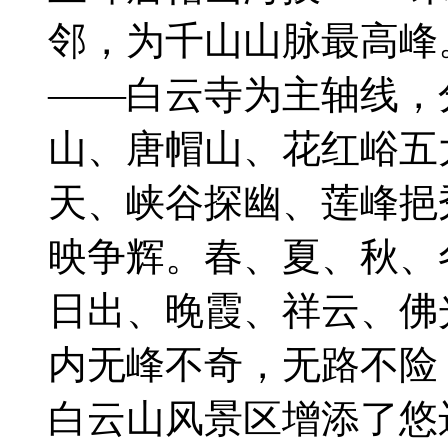
邻，为千山山脉最高峰
——白云寺为主轴线，
山、唐帽山、花红峪五
天、峡谷探幽、莲峰挹
映争辉。春、夏、秋、
日出、晚霞、祥云、佛
内无峰不奇，无路不险
白云山风景区增添了悠