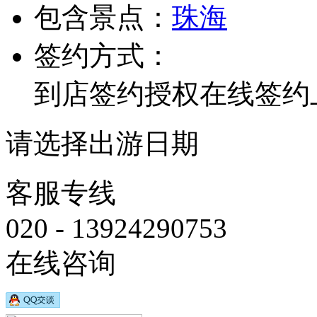
包含景点：
珠海
签约方式：
到店签约
授权在线签约
请选择出游日期
客服专线
020 - 13924290753
在线咨询