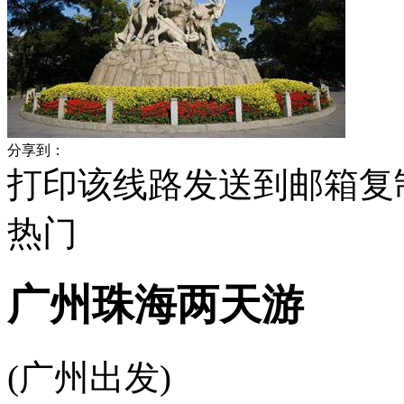
分享到：
打印该线路
发送到邮箱
复
热门
广州珠海两天游
(广州出发)