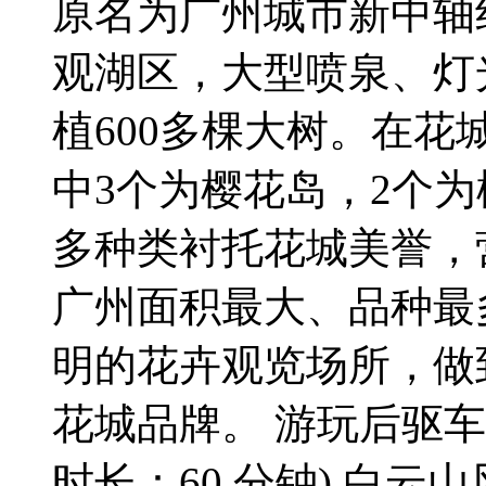
原名为广州城市新中轴
观湖区，大型喷泉、灯
植600多棵大树。在花
中3个为樱花岛，2个
多种类衬托花城美誉，
广州面积最大、品种最
明的花卉观览场所，做
花城品牌。 游玩后驱车
时长：60 分钟).白