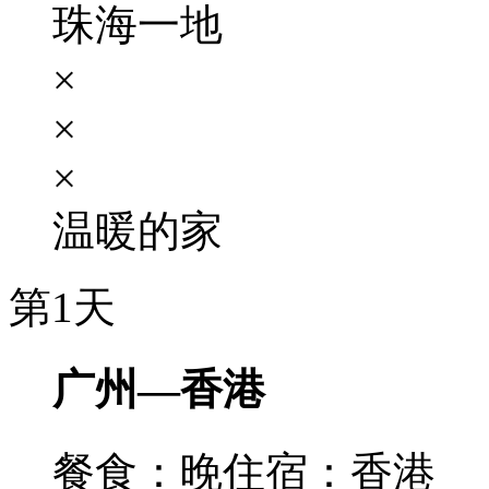
珠海一地
×
×
×
温暖的家
第1天
广州—香港
餐食：晚
住宿：香港