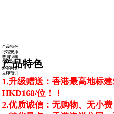
产品特色
行程安排
费用说明
产品特色
预订须知
游客问答
立即预订
1.升级赠送：香港最高地标建筑
HKD168/位！！
2.优质诚信：无购物、无小