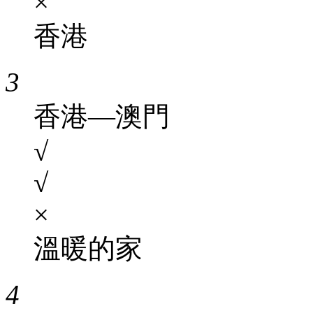
×
香港
3
香港—澳門
√
√
×
溫暖的家
4