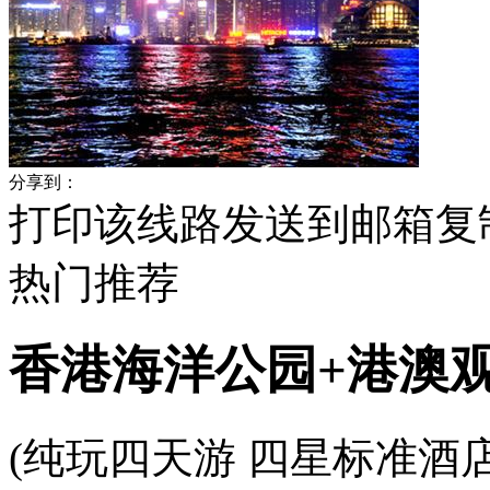
分享到：
打印该线路
发送到邮箱
复
热门
推荐
香港海洋公园+港澳
(纯玩四天游 四星标准酒