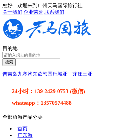
您好，欢迎来到广州天马国际旅行社
关于我们
|
企业荣誉
|
联系我们
目的地
搜索
普吉岛
九寨沟
东欧
韩国
稻城亚丁
芽庄
三亚
24小时：
139 2429 0753 (微信)
whatsapp：
13570574488
全部旅游产品分类
首页
广东游