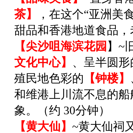
茶】
，在这个“亚洲美
甜品和香港地道食品，
【尖沙咀海滨花园
】~
文化中心】
、呈半圆形
殖民地色彩的
【钟楼】
和维港上川流不息的船
象。（约 30分钟）
【黄大仙】
~黄大仙祠