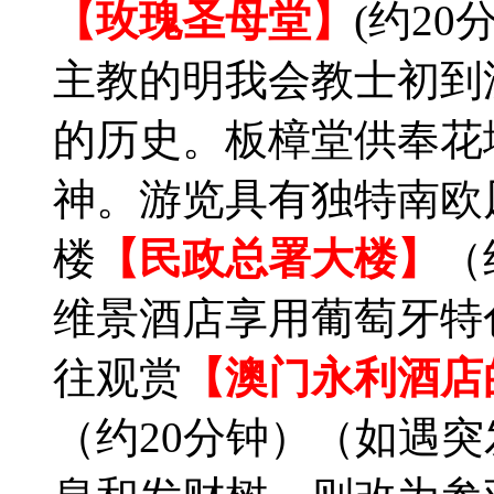
【玫瑰圣母堂】
(约20
主教的明我会教士初到
的历史。板樟堂供奉花
神。游览具有独特南欧风
楼
【民政总署大楼】
（
维景酒店享用葡萄牙特色
往观赏
【澳门永利酒店
（约20分钟）（如遇