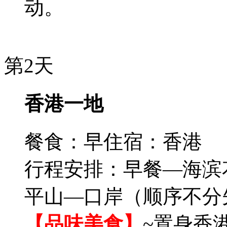
动。
第2天
香港一地
餐食：早
住宿：香港
行程安排：早餐—海滨
平山—口岸（顺序不分
【品味美食】
~置身香