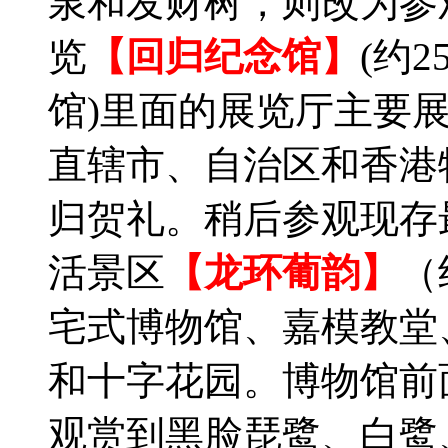
泉和发财树，则改为参
览
【回归纪念馆】
(约
馆)里面的展览厅主要
直辖市、自治区和香港
归贺礼。稍后参观现存
活景区
【龙环葡韵】
（
宅式博物馆、嘉模教堂
和十字花园。博物馆前
观赏到黑脸琵鹭、白鹭