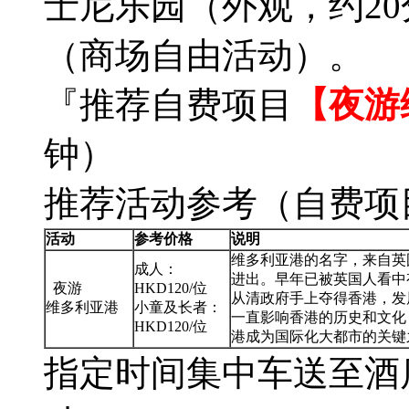
士尼乐园（外观，约2
（商场自由活动）。
『推荐自费项目
【夜游
钟）
推荐活动参考（自费项
活动
参考价格
说明
维多利亚港的名字，来自英
成人：
进出。早年已被英国人看中
夜游
HKD120/位
从清政府手上夺得香港，发
维多利亚港
小童及长者：
一直影响香港的历史和文化
HKD120/位
港成为国际化大都市的关键
指定时间集中车送至酒