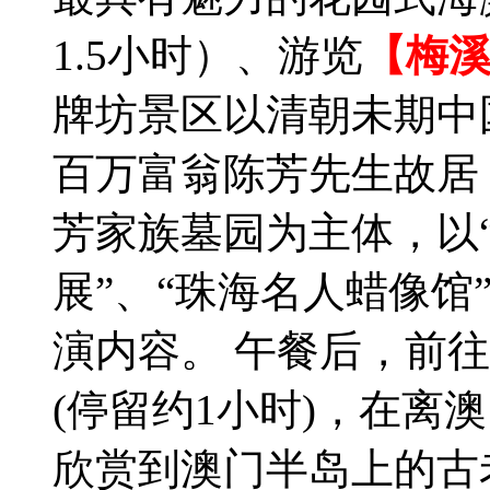
1.5小时）、游览
【梅
牌坊景区以清朝未期中
百万富翁陈芳先生故居
芳家族墓园为主体，以“
展”、“珠海名人蜡像馆
演内容。 午餐后，前
(停留约1小时)，在离
欣赏到澳门半岛上的古