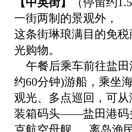
【中英街】
（停留约1
一街两制的景观外，
这条街琳琅满目的免税
光购物。
午餐后乘车前往盐田
约60分钟)游船，乘
观光、多点巡回，可从
装箱码头——盐田港码
克航空母舰， 离岛渔