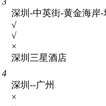
3
深圳-中英街-黄金海岸
√
√
×
深圳三星酒店
4
深圳--广州
×