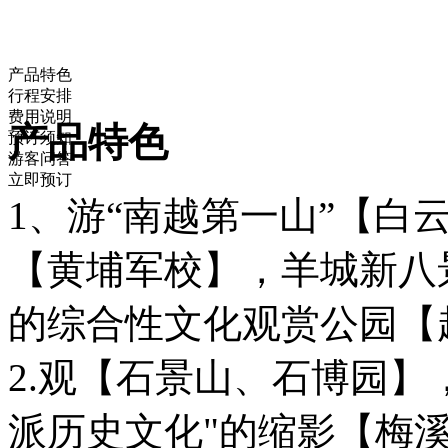
产品特色
行程安排
费用说明
产品特色
预订须知
游客问答
立即预订
1、游“南越第一山”【白
【黄埔军校】，羊城新八
的综合性文化观赏公园【
2.观【石景山、石博园】
派历史文化"的缩影【梅