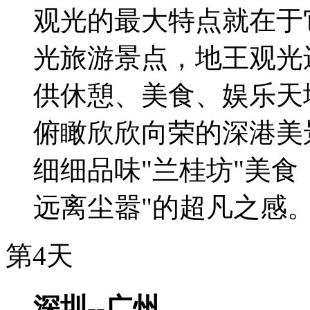
观光的最大特点就在于
光旅游景点，地王观光
供休憩、美食、娱乐天
俯瞰欣欣向荣的深港美
细细品味"兰桂坊"美食
远离尘嚣"的超凡之感
第4天
深圳--广州