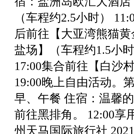
宿：盐洲岛欧汇大酒店 
（车程约2.5小时） 11
后前往【大亚湾熊猫黄金
盐场】（车程约1.5小
17:00集合前往【白沙村
19:00晚上自由活动。
早、午餐 住宿：温馨的家 
前往黑排角。 12:00享
州天马国际旅行社 2021-0