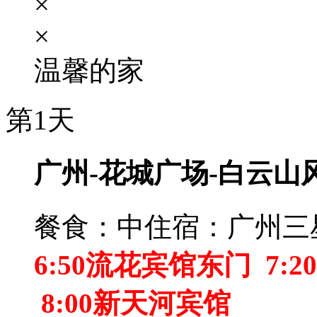
×
×
温馨的家
第1天
广州-花城广场-白云山
餐食：中
住宿：广州三
6:50流花宾馆东门 7:
8:00新天河宾馆