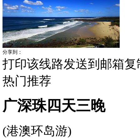
分享到：
打印该线路
发送到邮箱
复
热门
推荐
广深珠四天三晚
(港澳环岛游)