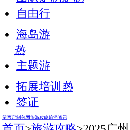
自由行
海岛游
热
主题游
拓展培训
热
签证
留言
定制包团
旅游攻略
旅游资讯
首页
>
旅游攻略
>2025广