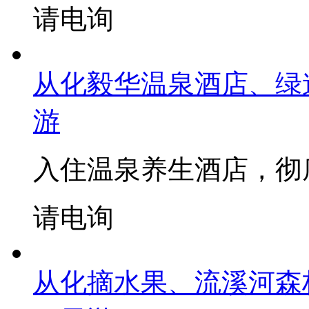
请电询
从化毅华温泉酒店、绿
游
入住温泉养生酒店，彻
请电询
从化摘水果、流溪河森