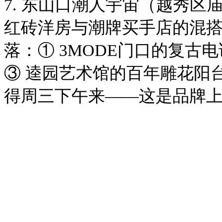
7. 东山口潮人宇宙（越秀区
红砖洋房与潮牌买手店的混搭
落：① 3MODE门口的复古电话
③ 逵园艺术馆的百年雕花阳台
得周三下午来——这是品牌