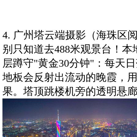
4. 广州塔云端摄影（海珠区阅
别只知道去488米观景台！本
层蹲守"黄金30分钟"：每天
地板会反射出流动的晚霞，用
果。塔顶跳楼机旁的透明悬廊，