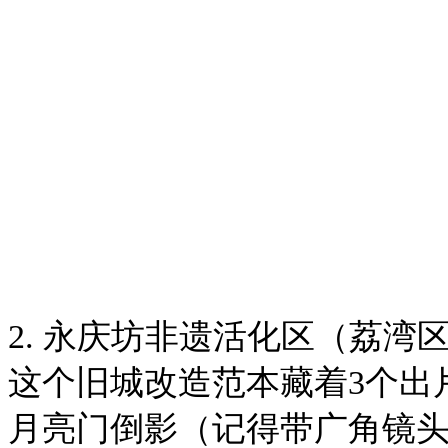
2. 永庆坊非遗活化区（荔湾
这个旧城改造范本藏着3个出
月亮门倒影（记得带广角镜头