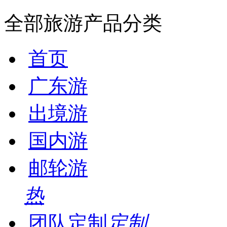
全部旅游产品分类
首页
广东游
出境游
国内游
邮轮游
热
团队定制
定制