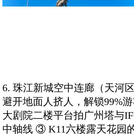
6. 珠江新城空中连廊（天河
避开地面人挤人，解锁99%
大剧院二楼平台拍广州塔与IF
中轴线 ③ K11六楼露天花园