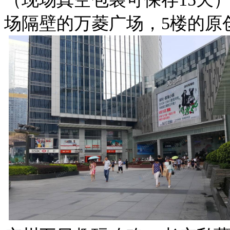
场隔壁的万菱广场，5楼的原