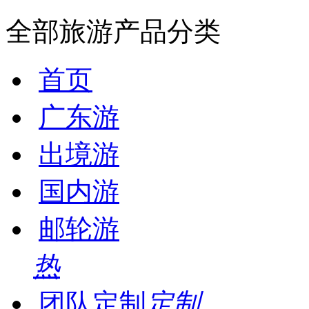
全部旅游产品分类
首页
广东游
出境游
国内游
邮轮游
热
团队定制
定制