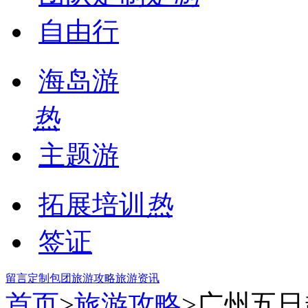
自由行
海岛游
热
主题游
拓展培训
热
签证
留言
定制包团
旅游攻略
旅游资讯
首页
>
旅游攻略
>广州五