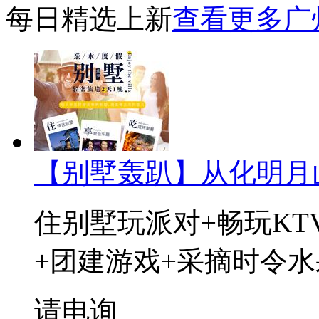
每日精选上新
查看更多广
【别墅轰趴】从化明月
住别墅玩派对+畅玩KT
+团建游戏+采摘时令水
请电询