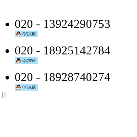
020 - 13924290753
020 - 18925142784
020 - 18928740274