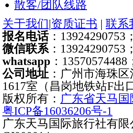
散客/团队线路
关于我们
|
资质证书
|
联系
报名电话
：13924290753；
微信联系
：13924290753
whatsapp
：13570574488
公司地址
：广州市海珠区
1617室（昌岗地铁站F出
版权所有：
广东省天马国
粤ICP备16036206号-1
广东天马国际旅行社有限公