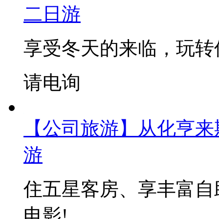
二日游
享受冬天的来临，玩转
请电询
【公司旅游】从化亨来
游
住五星客房、享丰富自
电影!