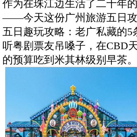
作为在珠江边生活了二十年
——今天这份广州旅游五日攻
五日趣玩攻略：老广私藏的5
听粤剧票友吊嗓子，在CBD天
的预算吃到米其林级别早茶