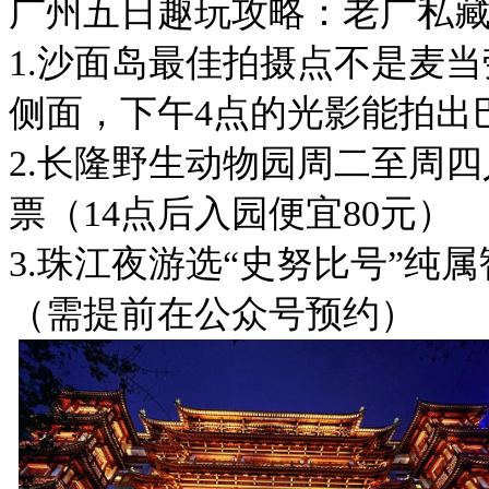
广州五日趣玩攻略：老广私藏
1.沙面岛最佳拍摄点不是麦当
侧面，下午4点的光影能拍
2.长隆野生动物园周二至周四
票（14点后入园便宜80元）
3.珠江夜游选“史努比号”纯
（需提前在公众号预约）