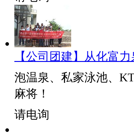
【公司团建】从化富力
泡温泉、私家泳池、KT
麻将！
请电询