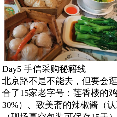
Day5 手信采购秘籍线
北京路不是不能去，但要会逛
合了15家老字号：莲香楼的
30%）、致美斋的辣椒酱（
（现场真空包装可保存15天