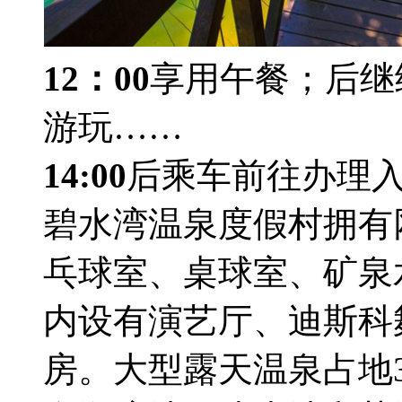
12：00
享用午餐；后继
游玩……
14:00
后乘车前往办理
碧水湾温泉度假村拥有
乓球室、桌球室、矿泉
内设有演艺厅、迪斯科
房。大型露天温泉占地3