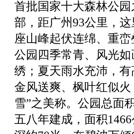
首批国家十大森林公园
部，距广州93公里，
座山峰起伏连绵、重峦
公园四季常青、风光如
绣；夏天雨水充沛，有
金风送爽、枫叶红似火
雪”之美称。公园总面积
五八年建成，面积146