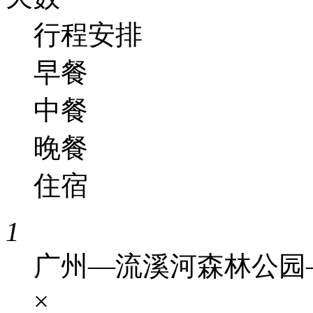
行程安排
早餐
中餐
晚餐
住宿
1
广州—流溪河森林公园
×