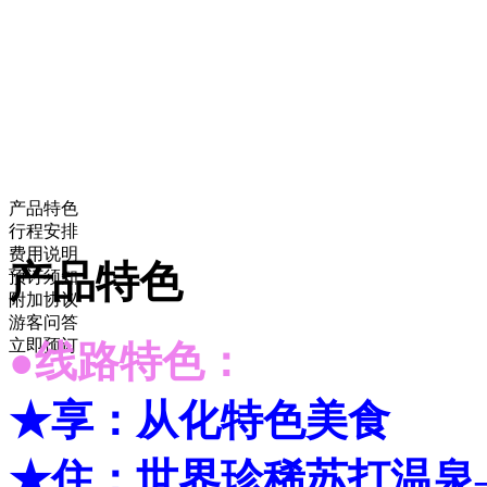
产品特色
行程安排
费用说明
产品特色
预订须知
附加协议
游客问答
立即预订
●线路特色：
★享：从化特色美食
★住：世界珍稀苏打温泉