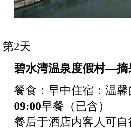
第2天
碧水湾温泉度假村—摘
餐食：早中
住宿：温馨
09:00
早餐（已含）
餐后于酒店内客人可自