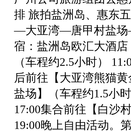
排 旅拍盐洲岛、惠东五
—大亚湾—唐甲村盐场
宿：盐洲岛欧汇大酒店 
（车程约2.5小时） 11
后前往【大亚湾熊猫黄金
盐场】（车程约1.5小
17:00集合前往【白沙村
19:00晚上自由活动。