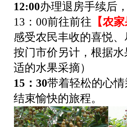
12:00
办理退房手续后
13：00前往前往
【农家
感受农民丰收的喜悦、
按门市价另计，根据水
适的水果采摘）
15：30
带着轻松的心情
结束愉快的旅程。