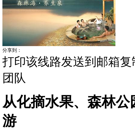
分享到：
打印该线路
发送到邮箱
复
团队
从化摘水果、森林公
游