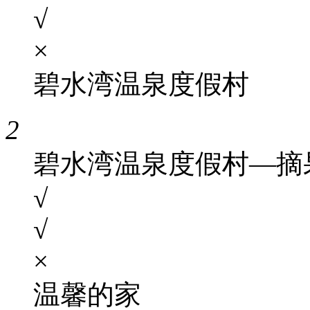
√
×
碧水湾温泉度假村
2
碧水湾温泉度假村—摘
√
√
×
温馨的家