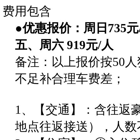
费用包含
●优惠报价：
周日735
五、周六 919元/人
备注：以上报价按50
不足补合理车费差；
1、【交通】：含往返
地点往返接送），人数