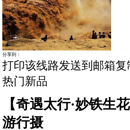
分享到：
打印该线路
发送到邮箱
复
热门
新品
【奇遇太行·妙铁生花
游行摄