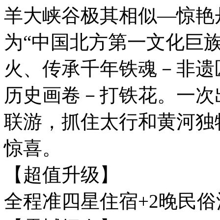
羊大峡谷极其相似—惊艳
为“中国北方第一文化巨
火、传承千年铁魂－非遗
历史画卷－打铁花。一次
联游，抓住太行和黄河独
惊喜。
【超值升级】
全程准四星住宿+2晚民