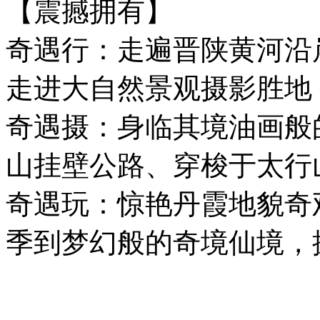
【震撼拥有】
奇遇行：走遍晋陕黄河沿
走进大自然景观摄影胜地
奇遇摄：身临其境油画般
山挂壁公路、穿梭于太行
奇遇玩：惊艳丹霞地貌奇
季到梦幻般的奇境仙境，