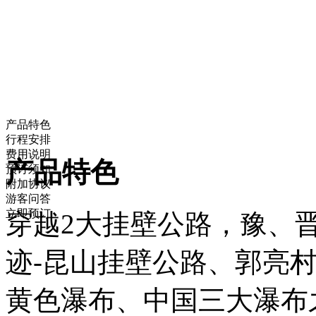
产品特色
行程安排
费用说明
产品特色
预订须知
附加协议
游客问答
立即预订
穿越2大挂壁公路，豫、
迹-昆山挂壁公路、郭亮
黄色瀑布、中国三大瀑布