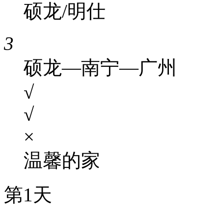
硕龙/明仕
3
硕龙—南宁—广州
√
√
×
温馨的家
第1天