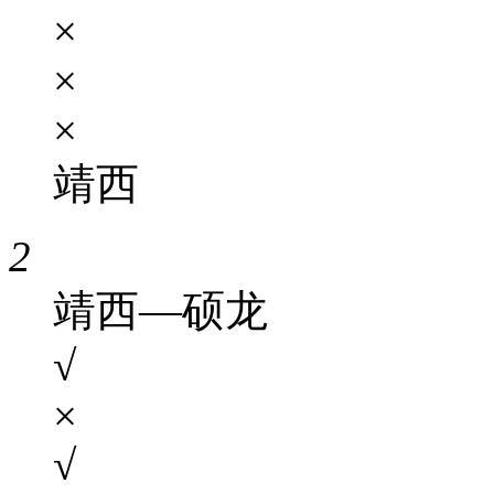
×
×
×
靖西
2
靖西—硕龙
√
×
√