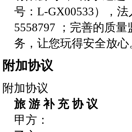
号：L-GX00533），
5558797 ；完善的
务，让您玩得安全放心
附加协议
附加协议
旅 游 补 充 协 议
甲方：