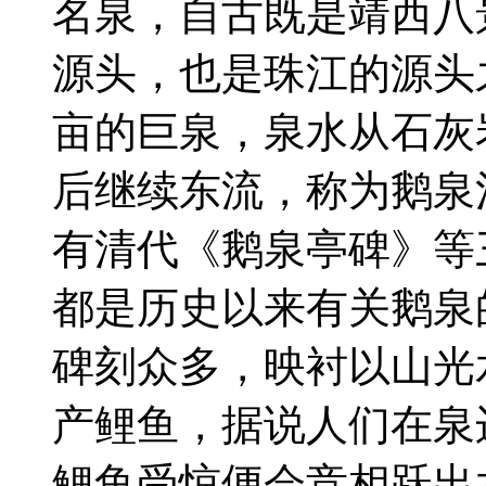
名泉，自古既是靖西八
源头，也是珠江的源头
亩的巨泉，泉水从石灰
后继续东流，称为鹅泉
有清代《鹅泉亭碑》等
都是历史以来有关鹅泉
碑刻众多，映衬以山光
产鲤鱼，据说人们在泉
鲤鱼受惊便会竞相跃出