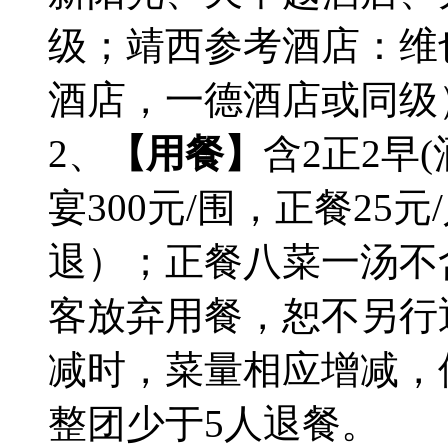
级；靖西参考酒店：维
酒店，一德酒店或同级
2、
【用餐】
含2正2早
宴300元/围，正餐25
退）；正餐八菜一汤不
客放弃用餐，恕不另行
减时，菜量相应增减，
整团少于5人退餐。