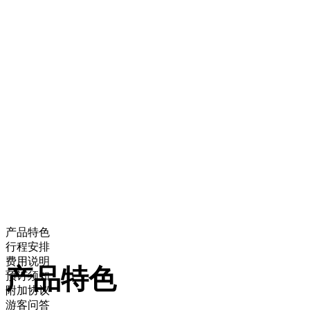
产品特色
行程安排
费用说明
产品特色
预订须知
附加协议
游客问答