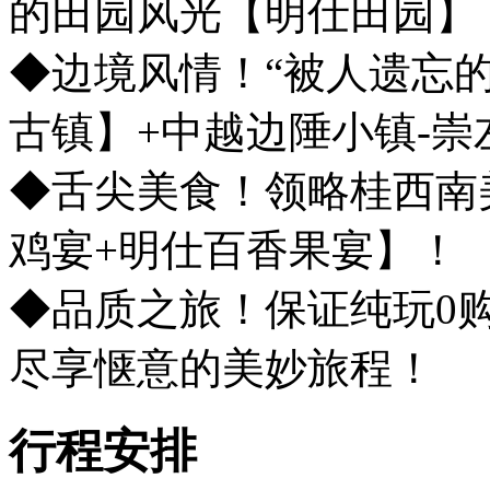
的田园风光【明仕田园
◆边境风情！“被人遗忘的
古镇】+中越边陲小镇-崇
◆舌尖美食！领略桂西南
鸡宴+明仕百香果宴】！
◆品质之旅！保证纯玩0
尽享惬意的美妙旅程！
行程安排