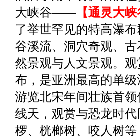
大峡谷——
【通灵大峡
了举世罕见的特高瀑布
谷溪流、洞穴奇观、古
然景观与人文景观。观赏
布，是亚洲最高的单级
游览北宋年间壮族首领
线天，观赏与恐龙时代
椤、桄榔树、咬人树等