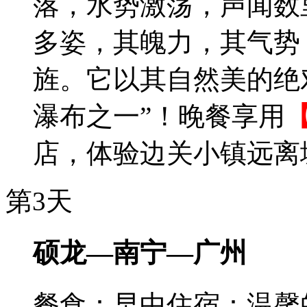
落，水势激荡，声闻数
多姿，其魄力，其气势
旌。它以其自然美的绝
瀑布之一”！晚餐享用
店，体验边关小镇远离
第3天
硕龙—南宁—广州
餐食：早中
住宿：温馨