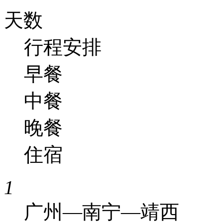
天数
行程安排
早餐
中餐
晚餐
住宿
1
广州—南宁—靖西