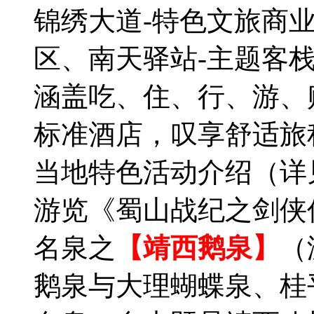
锦绣大道-特色文旅商
区、南天驿站-主题客
涵盖吃、住、行、游、
标准酒店，叹享舒适旅
当地特色活动介绍（详
游览《蜀山战纪之剑侠
名泉之
【靖西鹅泉】
（
鹅泉与大理蝴蝶泉、桂