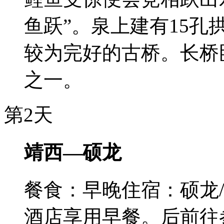
鱼跃”。泉上建有15
较为完好的古桥。长桥
之一。
第2天
靖西—硕龙
餐食：早晚
住宿：硕龙
酒店享用早餐。后前往