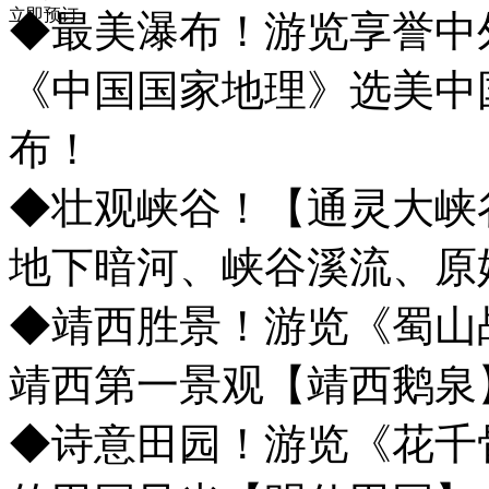
立即预订
◆最美瀑布！游览享誉中
《中国国家地理》选美中
布！
◆壮观峡谷！【通灵大峡
地下暗河、峡谷溪流、原
◆靖西胜景！游览《蜀山
靖西第一景观【靖西鹅泉
◆诗意田园！游览《花千