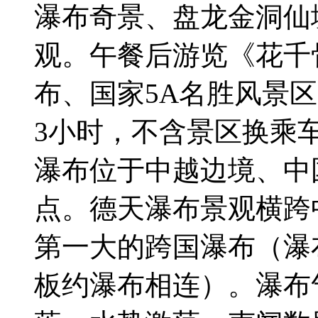
瀑布奇景、盘龙金洞仙
观。午餐后游览《花千
布、国家5A名胜风景区
3小时，不含景区换乘车
瀑布位于中越边境、中
点。德天瀑布景观横跨
第一大的跨国瀑布（瀑布
板约瀑布相连）。瀑布