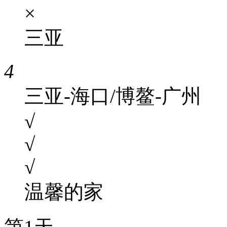
×
三亚
4
三亚-海口/博鳌-广州
√
√
√
温馨的家