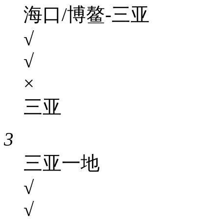
海口/博鳌-三亚
√
√
×
三亚
3
三亚一地
√
√