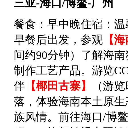
三亚-海口/博鳌-广州
餐食：早中晚
住宿：温
早餐后出发，参观
【海
间约90分钟）了解海
制作工艺产品。游览C
伴
【椰田古寨】
（游览
落，体验海南本土原生
族风情。前往海口/博