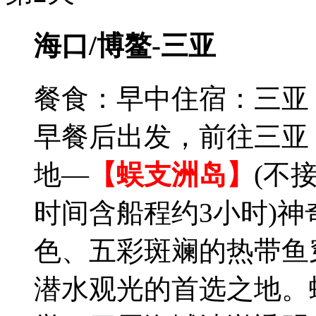
海口/博鳌-三亚
餐食：早中
住宿：三亚
早餐后出发，前往三亚
地—
【蜈支洲岛】
(不
时间含船程约3小时)
色、五彩斑斓的热带鱼
潜水观光的首选之地。