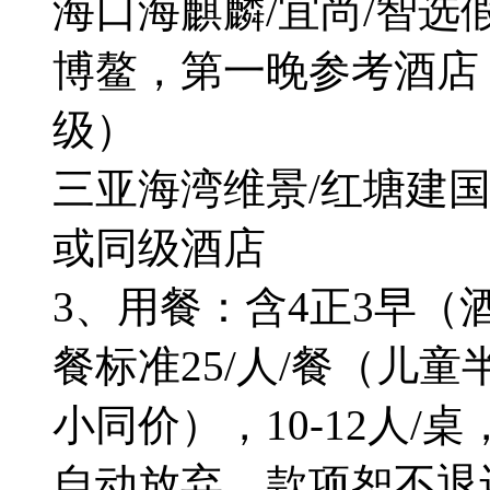
海口海麒麟/宜尚/智选
博鳌，第一晚参考酒店
级）
三亚海湾维景/红塘建国
或同级酒店
3、用餐：含4正3早（
餐标准25/人/餐（儿童
小同价），10-12人
自动放弃，款项恕不退