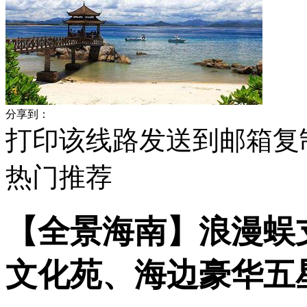
分享到：
打印该线路
发送到邮箱
复
热门
推荐
【全景海南】浪漫蜈
文化苑、海边豪华五