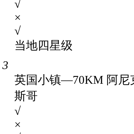
√
×
√
当地四星级
3
英国小镇—70KM 阿尼
斯哥
√
×