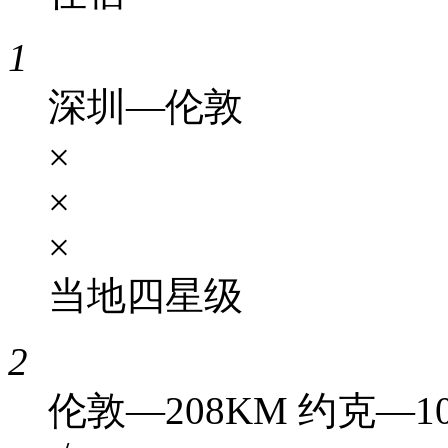
1
深圳—伦敦
×
×
×
当地四星级
2
伦敦—208KM 约克—1