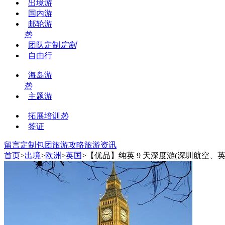
出境游
国内游
邮轮游
热
团队定制
定制
自由行
海岛游
热
主题游
拓展培训
热
签证
留言
定制包团
旅游攻略
旅游资讯
首页
>
出境
>
欧洲
>
英国
>【优品】纯英 9 天深度游(深圳航空、