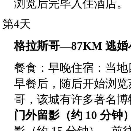
浏览后完毕入住酒店。
第4天
格拉斯哥—87KM 逃
餐食：早晚
住宿：当地
早餐后，随后开始浏览
哥，该城有许多著名博
门外留影（约 10 分钟
影（约 15 分钟）。前