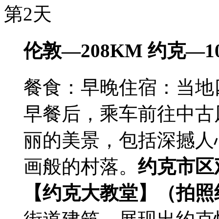
第2天
伦敦—208KM 约克—1
餐食：早晚
住宿：当地
早餐后，乘车前往中古
丽的美景，包括深撼人
画般的村落。
约克市区观
【约克大教堂】（拍照约