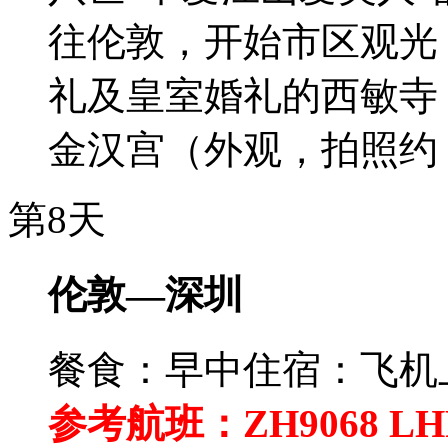
往伦敦，开始市区观光：
礼及皇室婚礼的西敏寺（
金汉宫（外观，拍照约 
第8天
伦敦—深圳
餐食：早中
住宿：飞机
参考航班：ZH9068 LHRS