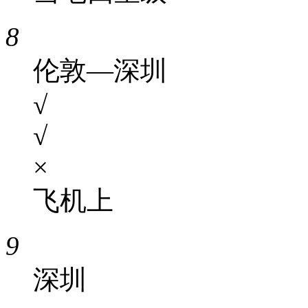
8
伦敦—深圳
√
√
×
飞机上
9
深圳