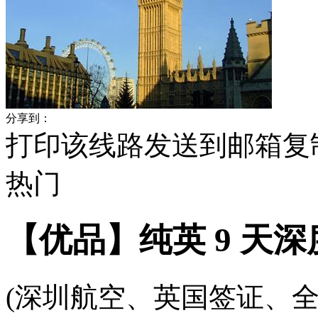
分享到：
打印该线路
发送到邮箱
复
热门
【优品】纯英 9 天深
(深圳航空、英国签证、全