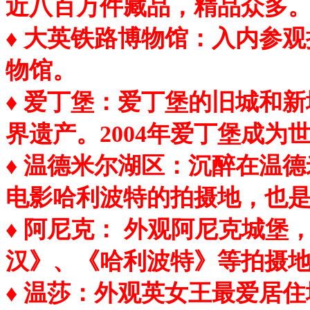
近八百万件藏品，精品众多
♦ 大英铁路博物馆：入内参
物馆。
♦ 爱丁堡：爱丁堡的旧城和
界遗产。2004年爱丁堡成为
♦ 温德米尔湖区：沉醉在温
电影哈利波特的拍摄地，也
♦ 阿尼克： 外观阿尼克城
汉》、《哈利波特》等拍摄
♦ 温莎：外观英女王最爱居