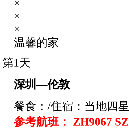
×
×
×
温馨的家
第1天
深圳—伦敦
餐食：/
住宿：当地四
参考航班： ZH9067 SZX