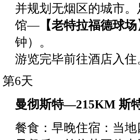
并规划无烟区的城市。
馆—
【老特拉福德球场
钟）。
游览完毕前往酒店入住
第6天
曼彻斯特—215KM 斯
餐食：早晚
住宿：当地