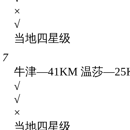
×
√
当地四星级
7
牛津—41KM 温莎—25
√
√
×
当地四星级