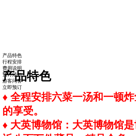
产品特色
行程安排
费用说明
产品特色
预订须知
游客问答
立即预订
♦ 全程安排六菜一汤和一顿
的享受。
♦ 大英博物馆：大英博物馆