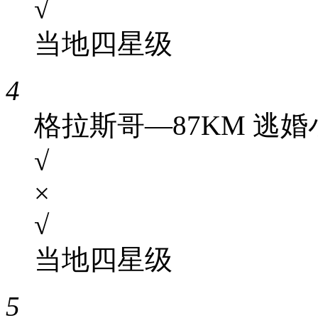
√
当地四星级
4
格拉斯哥—87KM 逃
√
×
√
当地四星级
5