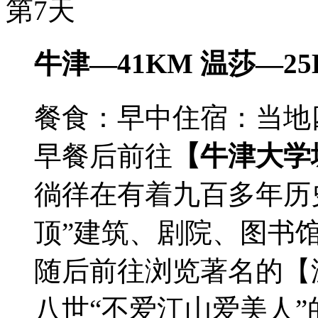
第7天
牛津—41KM 温莎—25
餐食：早中
住宿：当地
早餐后前往
【牛津大学
徜徉在有着九百多年历
顶”建筑、剧院、图书馆（
随后前往浏览著名的【
八世“不爱江山爱美人