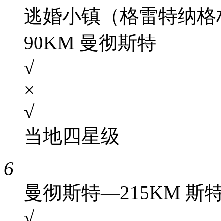
逃婚小镇（格雷特纳格林
90KM 曼彻斯特
√
×
√
当地四星级
6
曼彻斯特—215KM 斯
√