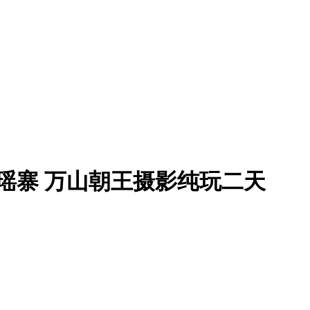
年瑶寨 万山朝王摄影纯玩二天