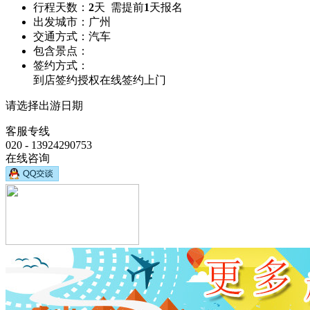
行程天数：
2
天 需提前
1
天报名
出发城市：
广州
交通方式：
汽车
包含景点：
签约方式：
到店签约
授权在线签约
上门
请选择出游日期
客服专线
020 - 13924290753
在线咨询