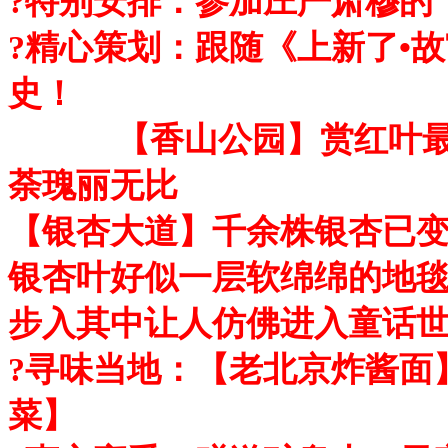
?特别安排：参加庄严肃穆的
?精心策划：跟随《上新了•
史！
【香山公园】赏红叶最是
荼瑰丽无比
【银杏大道】千余株银杏已变
银杏叶好似一层软绵绵的地
步入其中让人仿佛进入童话
?寻味当地：【老北京炸酱面
菜】