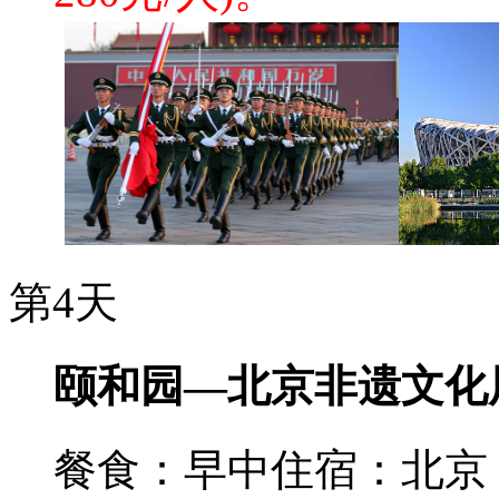
第4天
颐和园—北京非遗文化
餐食：早中
住宿：北京