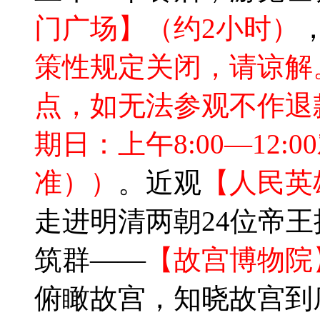
门广场】（约2小时）
策性规定关闭，请谅解
点，如无法参观不作退
期日：上午8:00—12
准））
。近观
【人民英
走进明清两朝24位帝
筑群——
【故宫博物院
俯瞰故宫，知晓故宫到