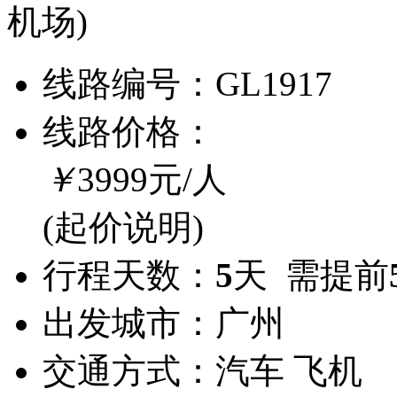
机场)
线路编号：
GL1917
线路价格：
￥
3999
元/人
(起价说明)
行程天数：
5
天 需提前
出发城市：
广州
交通方式：
汽车 飞机