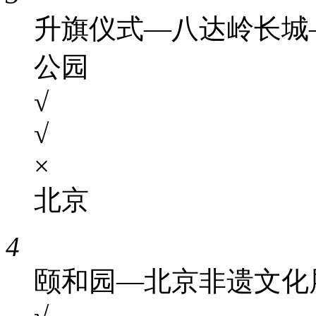
升旗仪式—八达岭长城
公园
√
√
×
北京
4
颐和园—北京非遗文化