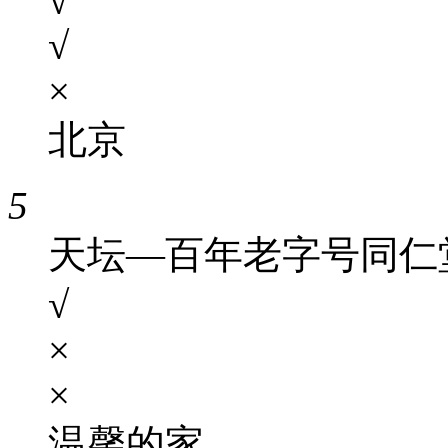
√
√
×
北京
5
天坛—百年老字号同仁
√
×
×
温馨的家