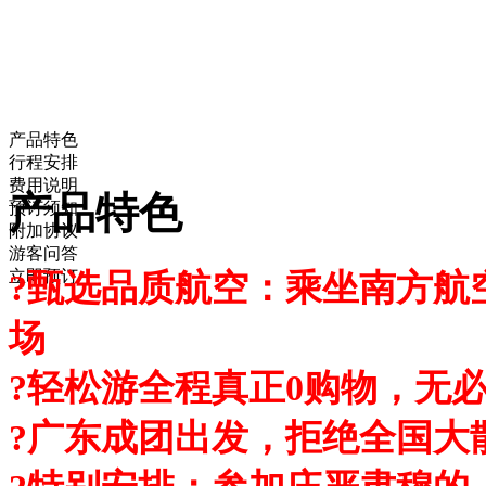
产品特色
行程安排
费用说明
产品特色
预订须知
附加协议
游客问答
立即预订
?甄选品质航空：乘坐南方航
场
?轻松游全程真正0购物，无
?广东成团出发，拒绝全国大