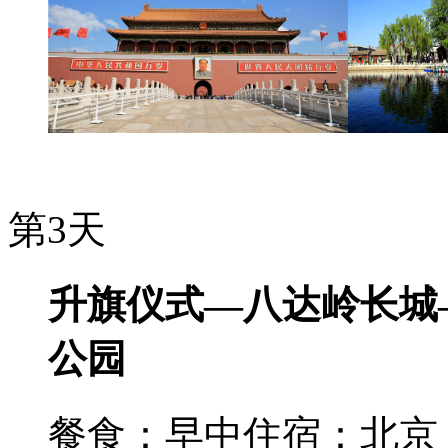
第3天
升旗仪式—八达岭长城
公园
餐食：早中
住宿：北京