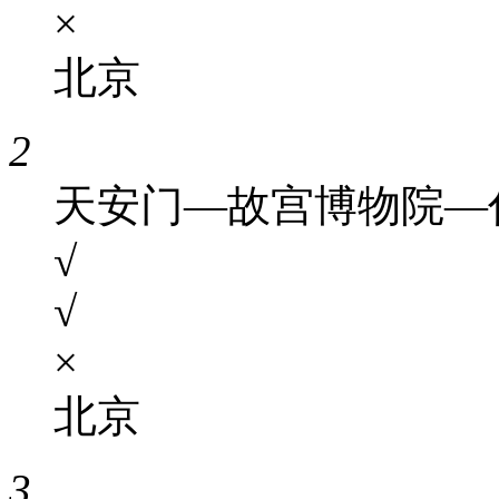
×
北京
2
天安门—故宫博物院—
√
√
×
北京
3