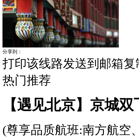
分享到：
打印该线路
发送到邮箱
复
热门
推荐
【遇见北京】京城双
(尊享品质航班:南方航