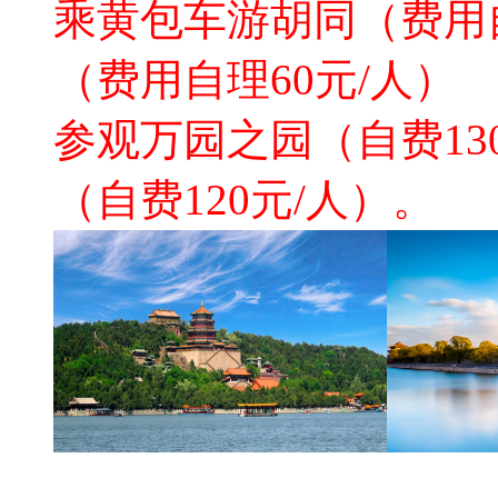
乘黄包车游胡同（费用自
（费用自理60元/人）
参观万园之园（自费13
（自费120元/人）。