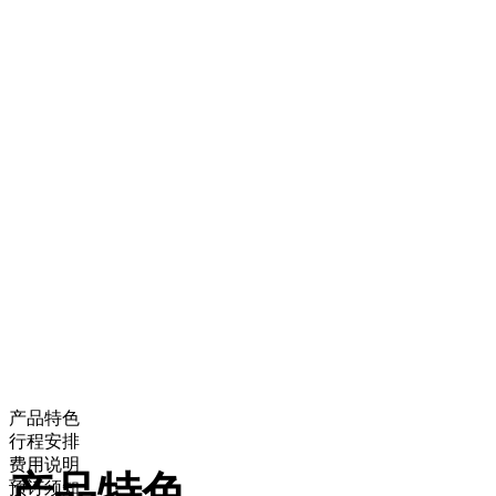
产品特色
行程安排
费用说明
产品特色
预订须知