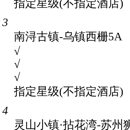
指定星级(不指定酒店)
3
南浔古镇-乌镇西栅5A
√
√
√
指定星级(不指定酒店)
4
灵山小镇·拈花湾-苏州