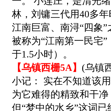
一。 小莲庄，是清光
林，刘镛三代用40多年
江南巨富、南浔“四象
被称为“江南第一民宅
于1.5小时）。
【乌镇西栅5A】
(乌镇
小记： 实在不知道该
为它难得的精致和干净
但“梦中的水乡”这词