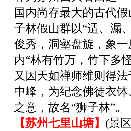
国内尚存最大的古代假
子林假山群以“适、漏
俊秀，洞壑盘旋，象一
内“林有竹万，竹下多
又因天如禅师维则得法
中峰，为纪念佛徒衣钵
之意，故名“狮子林”。
【苏州七里山塘】
(景