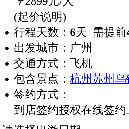
￥
2899
元/人
(起价说明)
行程天数：
6
天 需提前
出发城市：
广州
交通方式：
飞机
包含景点：
杭州
苏州
乌
签约方式：
到店签约
授权在线签约