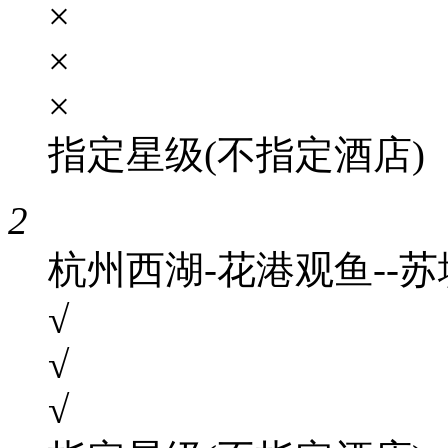
×
×
×
指定星级(不指定酒店)
2
杭州西湖-花港观鱼--苏
√
√
√