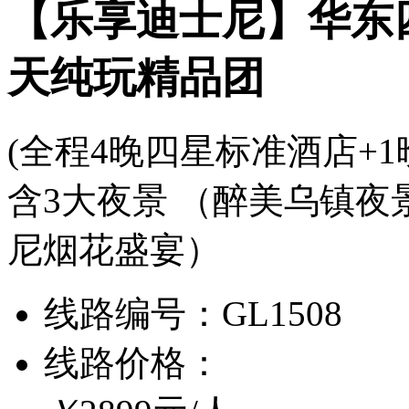
【乐享迪士尼】华东
天纯玩精品团
(全程4晚四星标准酒店+
含3大夜景 （醉美乌镇夜
尼烟花盛宴）
线路编号：
GL1508
线路价格：