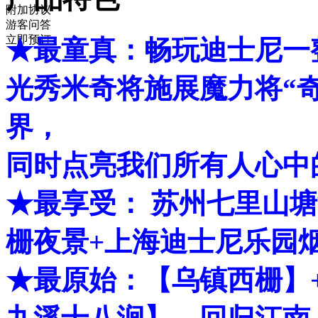
附加协议
游客问答
立即预订
★最童真：畅玩迪士尼一
光秀米奇将施展魔力将“
界，
同时点亮我们所有人心中
★最享受： 苏州七里山塘
栅夜景+上海迪士尼乐园
★最原始：【乌镇西栅】