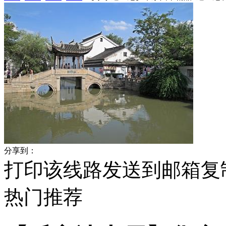
分享到：
打印该线路
发送到邮箱
复
热门
推荐