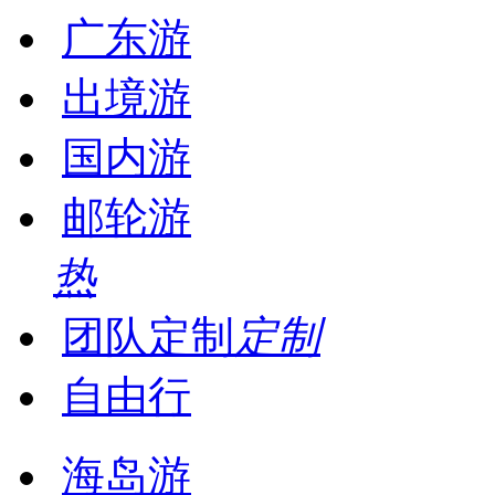
广东游
出境游
国内游
邮轮游
热
团队定制
定制
自由行
海岛游