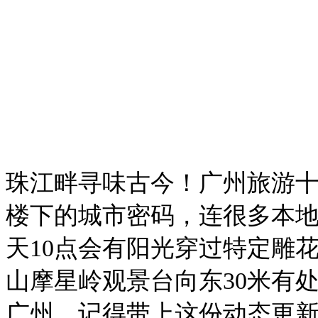
珠江畔寻味古今！广州旅游
楼下的城市密码，连很多本
天10点会有阳光穿过特定雕
山摩星岭观景台向东30米有
广州，记得带上这份动态更