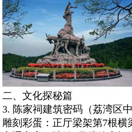
二、文化探秘篇
3. 陈家祠建筑密码（荔湾区
雕刻彩蛋：正厅梁架第7根横