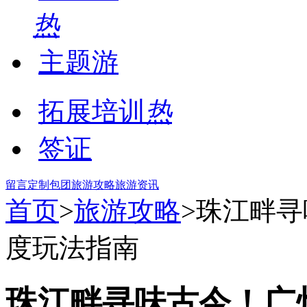
热
主题游
拓展培训
热
签证
留言
定制包团
旅游攻略
旅游资讯
首页
>
旅游攻略
>珠江畔
度玩法指南
珠江畔寻味古今！广