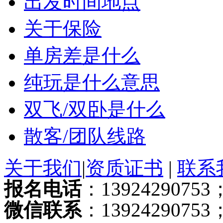
出发时间地点
关于保险
单房差是什么
纯玩是什么意思
双飞/双卧是什么
散客/团队线路
关于我们
|
资质证书
|
联系
报名电话
：13924290753；
微信联系
：13924290753