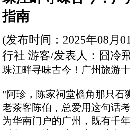
指南
(发布时间：2025年08
行社 游客/发表人：囧冷飛
珠江畔寻味古今！广州旅游
"阿珍，陈家祠堂檐角那只石
老茶客陈伯，总爱用这句话
为华南门户的广州，既有千