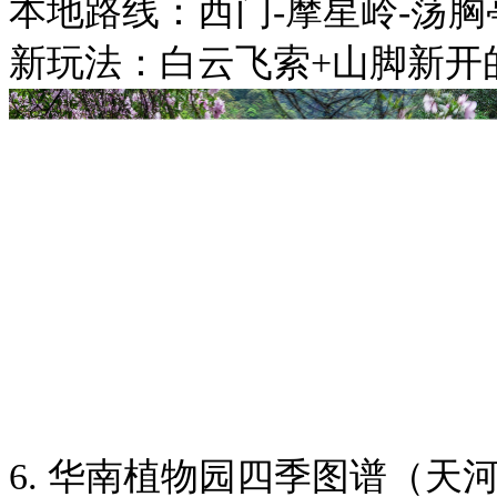
本地路线：西门-摩星岭-荡胸
新玩法：白云飞索+山脚新开
6. 华南植物园四季图谱（天河