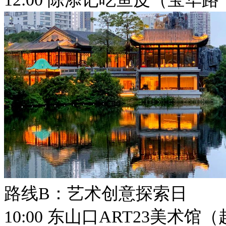
路线B：艺术创意探索日
10:00 东山口ART23美术