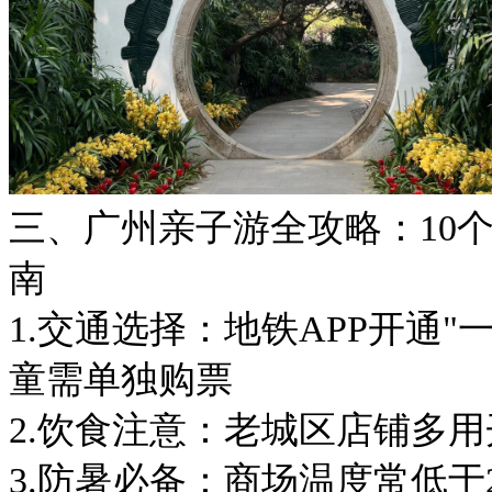
三、广州亲子游全攻略：10
南
1.交通选择：地铁APP开通"
童需单独购票
2.饮食注意：老城区店铺多
3.防暑必备：商场温度常低于