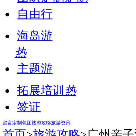
自由行
海岛游
热
主题游
拓展培训
热
签证
留言
定制包团
旅游攻略
旅游资讯
首页
>
旅游攻略
>广州亲子