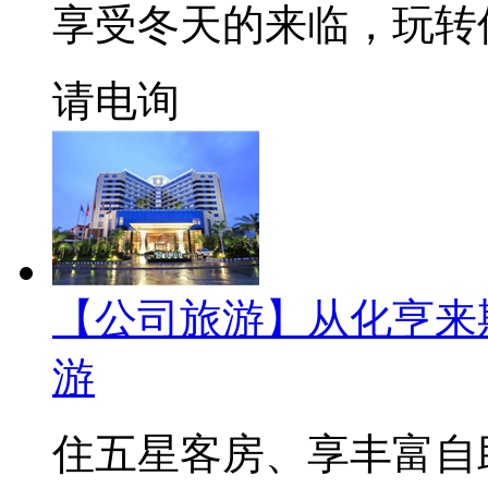
享受冬天的来临，玩转
请电询
【公司旅游】从化亨来
游
住五星客房、享丰富自