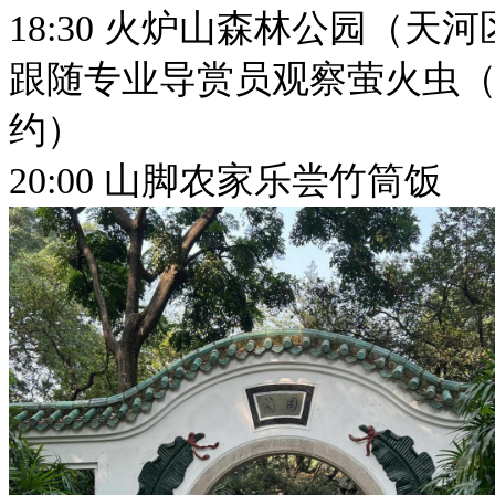
18:30 火炉山森林公园（天
跟随专业导赏员观察萤火虫（
约）
20:00 山脚农家乐尝竹筒饭