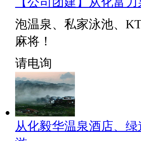
【公司团建】从化富力
泡温泉、私家泳池、KT
麻将！
请电询
从化毅华温泉酒店、绿