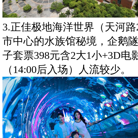
3.正佳极地海洋世界（天河路2
市中心的水族馆秘境，企鹅隧
子套票398元含2大1小+3
（14:00后入场）人流较少。