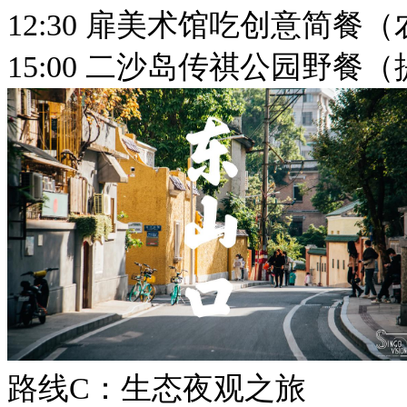
12:30 扉美术馆吃创意简餐
15:00 二沙岛传祺公园野
路线C：生态夜观之旅