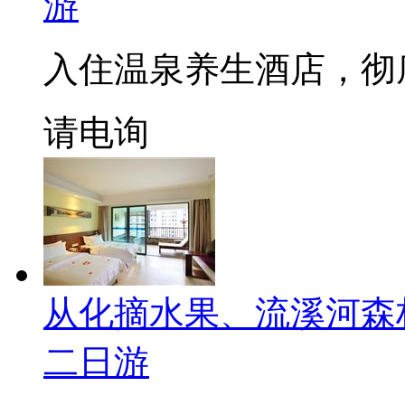
游
入住温泉养生酒店，彻
请电询
从化摘水果、流溪河森
二日游