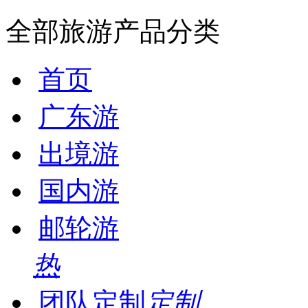
全部旅游产品分类
首页
广东游
出境游
国内游
邮轮游
热
团队定制
定制