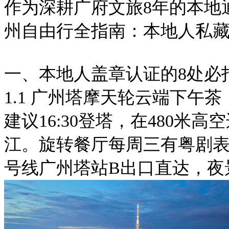
作为深耕广府文旅8年的本地通
州自由行全指南：本地人私藏
一、本地人盖章认证的8处必
1.1 广州塔摩天轮云端下午茶
建议16:30登塔，在480
江。旋转餐厅每周三有粤剧表
号线广州塔站B出口直达，夜景