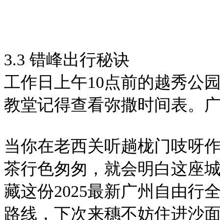
3.3 错峰出行秘诀
工作日上午10点前的越秀公
教堂记得查看弥撒时间表。
当你在老西关听趟栊门吱呀
茶行色匆匆，就会明白这座城
藏这份2025最新广州自由行
路线，下次来穗不妨住进沙面