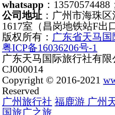
whatsapp
：13570574488
公司地址
：广州市海珠区
1617室（昌岗地铁站F出
版权所有：
广东省天马国
粤ICP备16036206号-1
广东天马国际旅行社有限公
CJ000014
Copyright © 2016-2021
ww
Reserved
广州旅行社
福鹿游
广州
国旅
广之旅