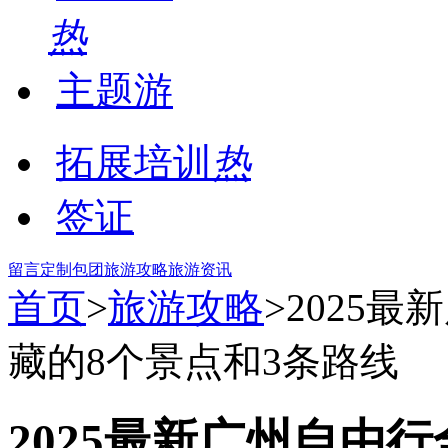
热
主题游
拓展培训
热
签证
留言
定制包团
旅游攻略
旅游资讯
首页
>
旅游攻略
>2025
藏的8个景点和3条路线
2025最新广州自由