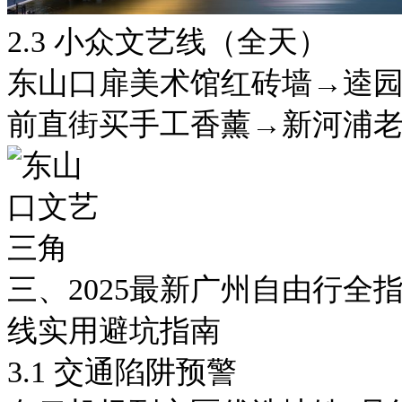
2.3 小众文艺线（全天）
东山口扉美术馆红砖墙→逵
前直街买手工香薰→新河浦
三、2025最新广州自由行全
线实用避坑指南
3.1 交通陷阱预警