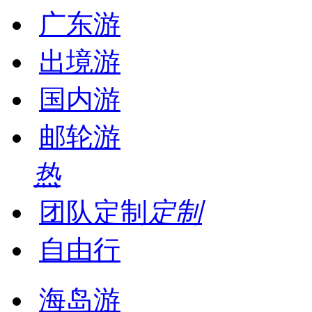
广东游
出境游
国内游
邮轮游
热
团队定制
定制
自由行
海岛游