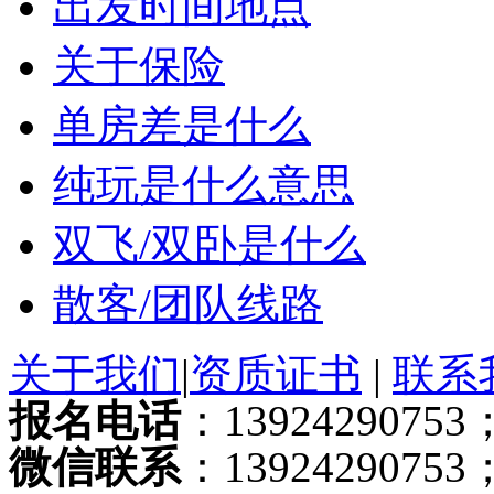
出发时间地点
关于保险
单房差是什么
纯玩是什么意思
双飞/双卧是什么
散客/团队线路
关于我们
|
资质证书
|
联系
报名电话
：13924290753；
微信联系
：13924290753