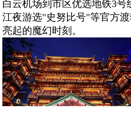
白云机场到市区优选地铁3号
江夜游选"史努比号"等官方渡
亮起的魔幻时刻。