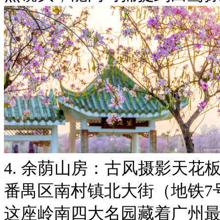
4. 余荫山房：古风摄影天花
番禺区南村镇北大街（地铁7
这座岭南四大名园藏着广州