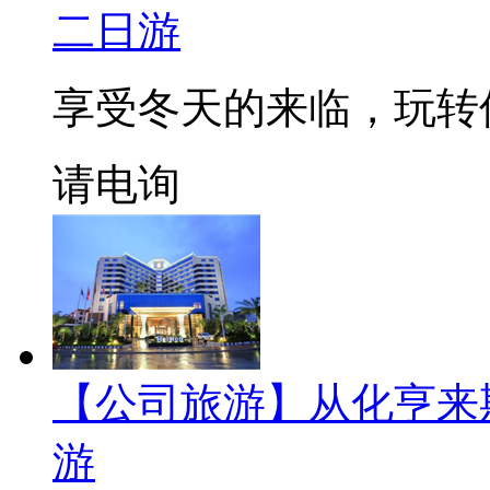
二日游
享受冬天的来临，玩转
请电询
【公司旅游】从化亨来
游