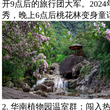
开9点后的旅行团大军。202
秀，晚上6点后桃花林变身
2. 华南植物园温室群：闯入