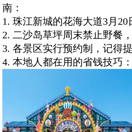
南：
1. 珠江新城的花海大道3月
2. 二沙岛草坪周末禁止野
3. 各景区实行预约制，记得提
4. 本地人都在用的省钱技巧