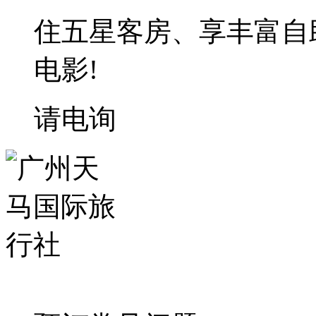
住五星客房、享丰富自
电影!
请电询