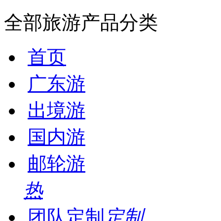
全部旅游产品分类
首页
广东游
出境游
国内游
邮轮游
热
团队定制
定制