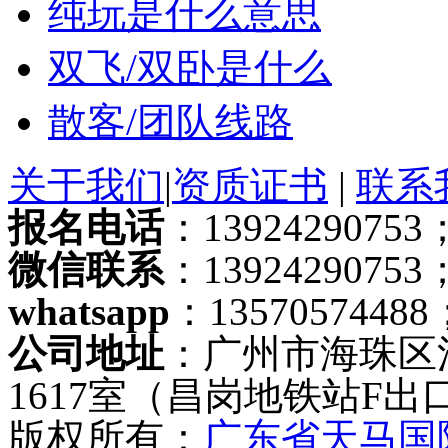
纯玩是什么意思
双飞/双卧是什么
散客/团队线路
关于我们
|
资质证书
|
联系
报名电话
：13924290753；
微信联系
：13924290753
whatsapp
：13570574488
公司地址
：广州市海珠区
1617室（昌岗地铁站F出
版权所有：
广东省天马国