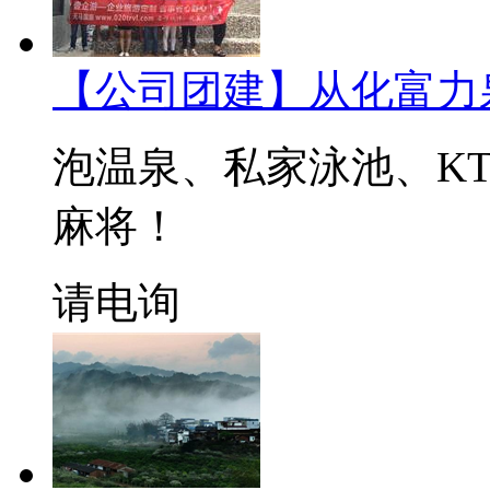
【公司团建】从化富力
泡温泉、私家泳池、KT
麻将！
请电询