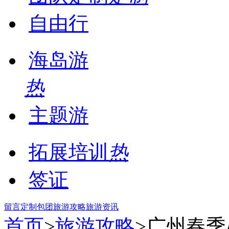
自由行
海岛游
热
主题游
拓展培训
热
签证
留言
定制包团
旅游攻略
旅游资讯
首页
>
旅游攻略
>广州春