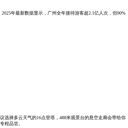
025年最新数据显示，广州全年接待游客超2.1亿人次，但90%
。
选择多云天气的16点登塔，488米观景台的悬空走廊会带给你
得专程品尝。