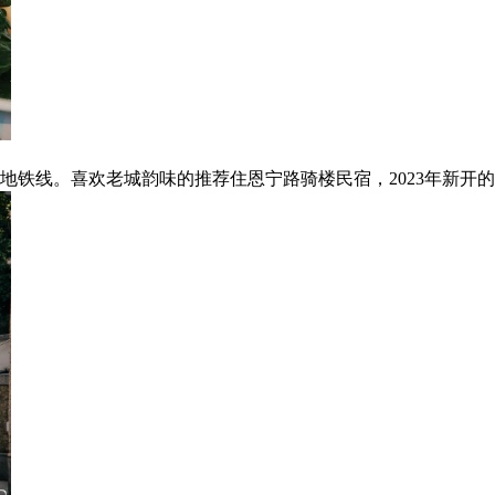
地铁线。喜欢老城韵味的推荐住恩宁路骑楼民宿，2023年新开