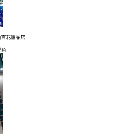
的百花甜品店
视角