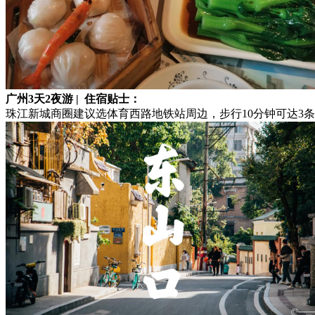
广州3天2夜游 | 住宿贴士：
珠江新城商圈建议选体育西路地铁站周边，步行10分钟可达3条