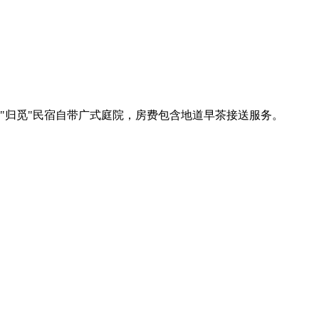
的"归觅"民宿自带广式庭院，房费包含地道早茶接送服务。