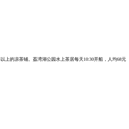
以上的凉茶铺。荔湾湖公园水上茶居每天10:30开船，人均68元