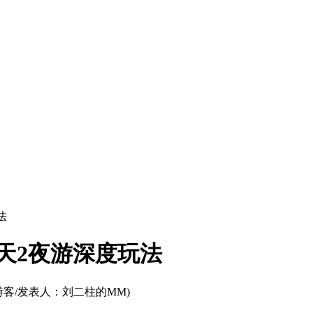
法
天2夜游深度玩法
游客/发表人：刘二柱的MM)