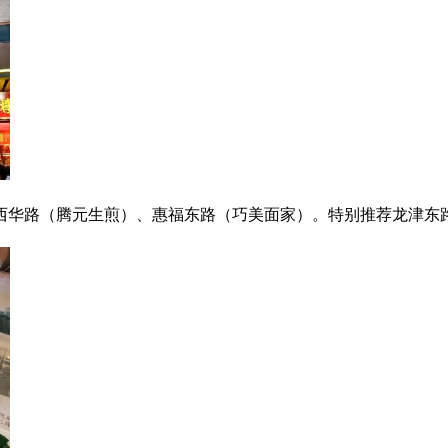
华路（腾元生煎）、惠福东路（巧美面家）。特别推荐龙津东路