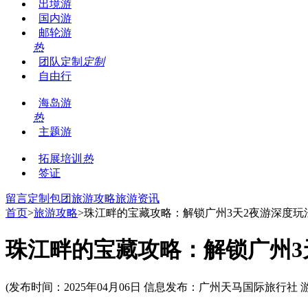
出境游
国内游
邮轮游
热
团队定制
定制
自由行
海岛游
热
主题游
拓展培训
热
签证
留言
定制包团
旅游攻略
旅游资讯
首页
>
旅游攻略
>珠江畔的宝藏攻略：解锁广州3天2夜游深度玩
珠江畔的宝藏攻略：解锁广州3
(发布时间：2025年04月06日 信息发布：广州天马国际旅行社 