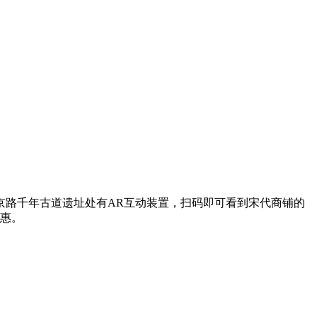
京路千年古道遗址处有AR互动装置，扫码即可看到宋代商铺的
优惠。