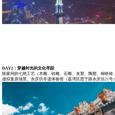
DAY2：穿越时光的文化寻踪
陈家祠的七绝工艺（木雕、砖雕、石雕、灰塑、陶塑、铜铁铸
虚拟复原场景。永庆坊非遗体验馆（荔湾区恩宁路永庆坊21号