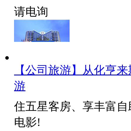
请电询
【公司旅游】从化亨来
游
住五星客房、享丰富自
电影!