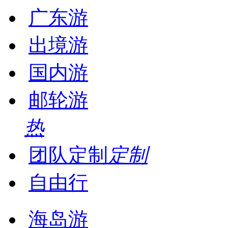
广东游
出境游
国内游
邮轮游
热
团队定制
定制
自由行
海岛游