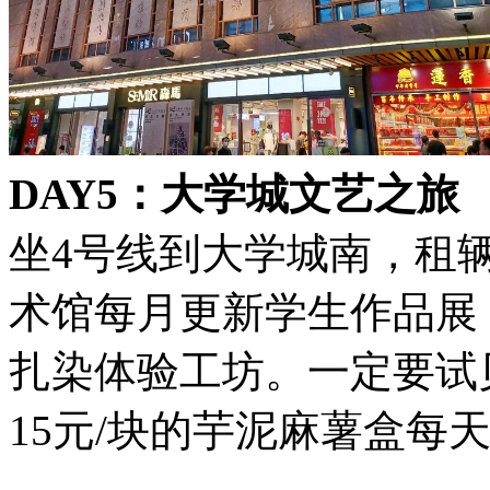
DAY5：大学城文艺之旅
坐4号线到大学城南，租
术馆每月更新学生作品展
扎染体验工坊。一定要试
15元/块的芋泥麻薯盒每天