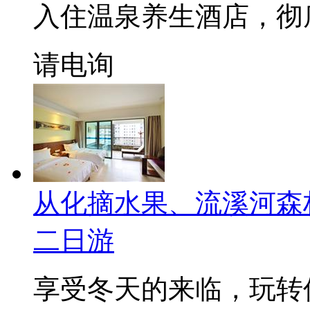
入住温泉养生酒店，彻
请电询
从化摘水果、流溪河森
二日游
享受冬天的来临，玩转