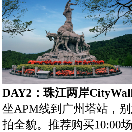
DAY2：珠江两岸CityWal
坐APM线到广州塔站，
拍全貌。推荐购买10:00