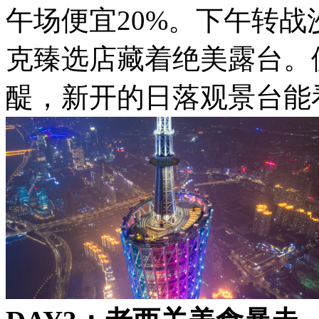
午场便宜20%。下午转
克臻选店藏着绝美露台。
醍，新开的日落观景台能