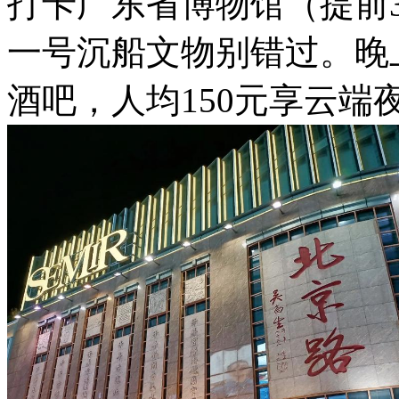
打卡广东省博物馆（提前3
一号沉船文物别错过。晚上
酒吧，人均150元享云端