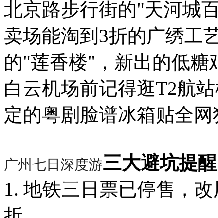
北京路步行街的"天河城
卖场能淘到3折的广绣工
的"莲香楼"，新出的低
白云机场前记得逛T2航站楼
定的粤剧脸谱冰箱贴全网
三大避坑提醒
广州七日深度游
1. 地铁三日票已停售，改
折