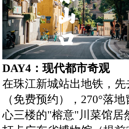
DAY4：现代都市奇观
在珠江新城站出地铁，先
（免费预约），270°落
心三楼的"榕意"川菜馆