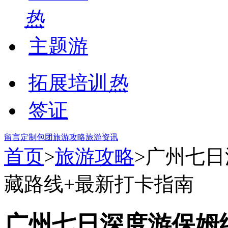
热
主题游
拓展培训
热
签证
留言
定制包团
旅游攻略
旅游资讯
首页
>
旅游攻略
>广州七
藏路线+最新打卡指南
广州七日深度游保姆