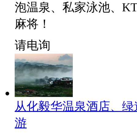
泡温泉、私家泳池、KT
麻将！
请电询
从化毅华温泉酒店、绿
游