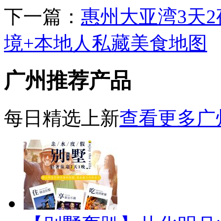
下一篇：
惠州大亚湾3天
境+本地人私藏美食地图
广州推荐产品
每日精选上新
查看更多广