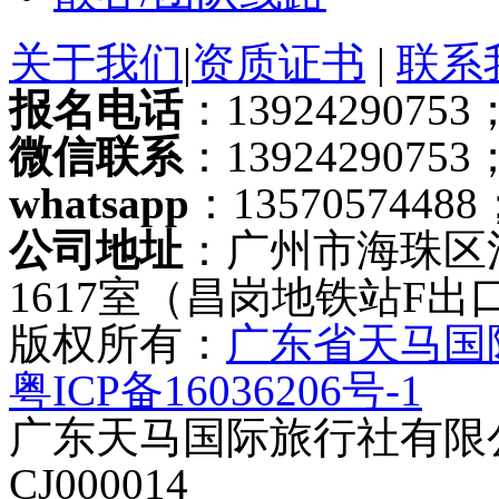
关于我们
|
资质证书
|
联系
报名电话
：13924290753；
微信联系
：13924290753
whatsapp
：13570574488
公司地址
：广州市海珠区
1617室（昌岗地铁站F出
版权所有：
广东省天马国
粤ICP备16036206号-1
广东天马国际旅行社有限公
CJ000014